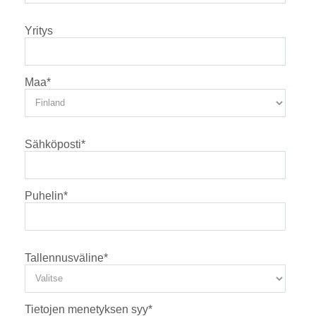
Yritys
Maa
*
Sähköposti
*
Puhelin
*
Tallennusväline
*
Tietojen menetyksen syy
*