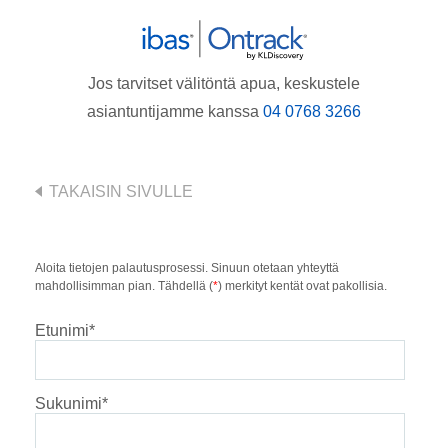
Jos tarvitset välitöntä apua, keskustele
asiantuntijamme kanssa
04 0768 3266
TAKAISIN SIVULLE
Aloita tietojen palautusprosessi. Sinuun otetaan yhteyttä
mahdollisimman pian. Tähdellä (
*
) merkityt kentät ovat pakollisia.
Etunimi
*
Sukunimi
*