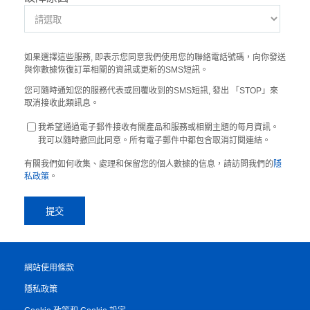
如果選擇這些服務, 即表示您同意我們使用您的聯絡電話號碼，向你發送
與你數據恢復訂單相關的資訊或更新的SMS短訊。
您可隨時通知您的服務代表或回覆收到的SMS短訊, 發出 「STOP」來
取消接收此類訊息。
我希望通過電子郵件接收有關產品和服務或相關主題的每月資訊。
我可以隨時撤回此同意。所有電子郵件中都包含取消訂閱連結。
有關我們如何收集、處理和保留您的個人數據的信息，請訪問我們的
隱
私政策
。
網站使用條款
隱私政策