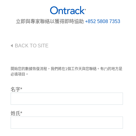
立即與專家聯絡以獲得即時協助
+852 5808 7353
BACK TO SITE
開始您的數據恢復流程，我們將在1個工作天與您聯絡。有(*)的地方是
必填項目。
名字
*
姓氏
*