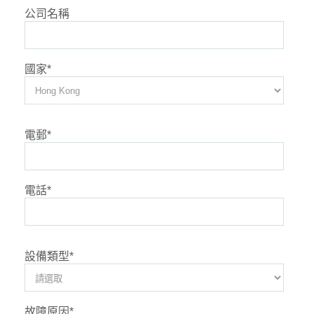
公司名稱
國家
*
電郵
*
電話
*
設備類型
*
故障原因
*