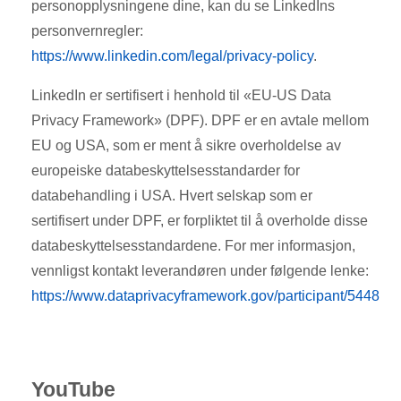
personopplysningene dine, kan du se LinkedIns
personvernregler:
https://www.linkedin.com/legal/privacy-policy
.
LinkedIn er sertifisert i henhold til «EU-US Data
Privacy Framework» (DPF). DPF er en avtale mellom
EU og USA, som er ment å sikre overholdelse av
europeiske databeskyttelsesstandarder for
databehandling i USA. Hvert selskap som er
sertifisert under DPF, er forpliktet til å overholde disse
databeskyttelsesstandardene. For mer informasjon,
vennligst kontakt leverandøren under følgende lenke:
https://www.dataprivacyframework.gov/participant/5448
YouTube