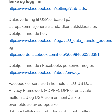
lenke og logg inn:
https://www.facebook.com/settings?tab=ads
.
Dataoverføring til USA er basert på
Europakommisjonens standardkontraktsklausuler.
Detaljer finner du her:
https://www.facebook.com/legal/EU_data_transfer_adde
og
https://de-de.facebook.com/help/566994660333381
.
Detaljer finner du i Facebooks personvernregler:
https://www.facebook.com/about/privacy/
.
Facebook er sertifisert i henhold til EU-US Data
Privacy Framework («DPF»). DPF er en avtale
mellom EU og USA, som er ment å sikre
overholdelse av europeiske
databeskyttelsesstandarder for databehandling i