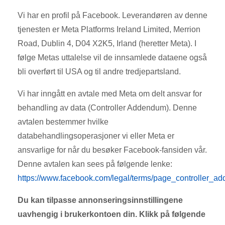
Vi har en profil på Facebook. Leverandøren av denne
tjenesten er Meta Platforms Ireland Limited, Merrion
Road, Dublin 4, D04 X2K5, Irland (heretter Meta). I
følge Metas uttalelse vil de innsamlede dataene også
bli overført til USA og til andre tredjepartsland.
Vi har inngått en avtale med Meta om delt ansvar for
behandling av data (Controller Addendum). Denne
avtalen bestemmer hvilke
databehandlingsoperasjoner vi eller Meta er
ansvarlige for når du besøker Facebook-fansiden vår.
Denne avtalen kan sees på følgende lenke:
https://www.facebook.com/legal/terms/page_controller_a
Du kan tilpasse annonseringsinnstillingene
uavhengig i brukerkontoen din. Klikk på følgende