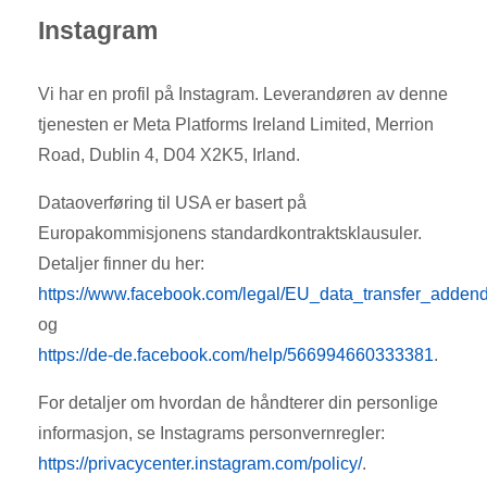
Instagram
Vi har en profil på Instagram. Leverandøren av denne
tjenesten er Meta Platforms Ireland Limited, Merrion
Road, Dublin 4, D04 X2K5, Irland.
Dataoverføring til USA er basert på
Europakommisjonens standardkontraktsklausuler.
Detaljer finner du her:
https://www.facebook.com/legal/EU_data_transfer_adde
og
https://de-de.facebook.com/help/566994660333381
.
For detaljer om hvordan de håndterer din personlige
informasjon, se Instagrams personvernregler:
https://privacycenter.instagram.com/policy/
.