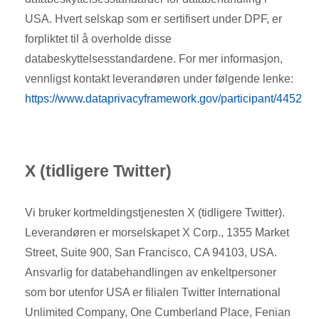
USA. Hvert selskap som er sertifisert under DPF, er
forpliktet til å overholde disse
databeskyttelsesstandardene. For mer informasjon,
vennligst kontakt leverandøren under følgende lenke:
https://www.dataprivacyframework.gov/participant/4452
X (tidligere Twitter)
Vi bruker kortmeldingstjenesten X (tidligere Twitter).
Leverandøren er morselskapet X Corp., 1355 Market
Street, Suite 900, San Francisco, CA 94103, USA.
Ansvarlig for databehandlingen av enkeltpersoner
som bor utenfor USA er filialen Twitter International
Unlimited Company, One Cumberland Place, Fenian