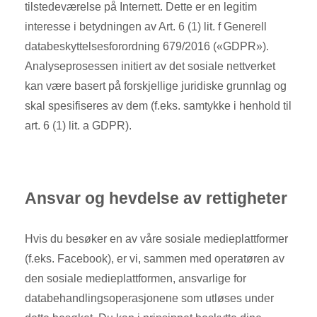
tilstedeværelse på Internett. Dette er en legitim
interesse i betydningen av Art. 6 (1) lit. f Generell
databeskyttelsesforordning 679/2016 («GDPR»).
Analyseprosessen initiert av det sosiale nettverket
kan være basert på forskjellige juridiske grunnlag og
skal spesifiseres av dem (f.eks. samtykke i henhold til
art. 6 (1) lit. a GDPR).
Ansvar og hevdelse av rettigheter
Hvis du besøker en av våre sosiale medieplattformer
(f.eks. Facebook), er vi, sammen med operatøren av
den sosiale medieplattformen, ansvarlige for
databehandlingsoperasjonene som utløses under