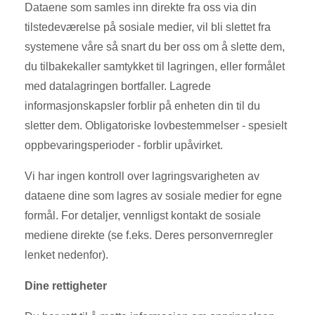
Dataene som samles inn direkte fra oss via din
tilstedeværelse på sosiale medier, vil bli slettet fra
systemene våre så snart du ber oss om å slette dem,
du tilbakekaller samtykket til lagringen, eller formålet
med datalagringen bortfaller. Lagrede
informasjonskapsler forblir på enheten din til du
sletter dem. Obligatoriske lovbestemmelser - spesielt
oppbevaringsperioder - forblir upåvirket.
Vi har ingen kontroll over lagringsvarigheten av
dataene dine som lagres av sosiale medier for egne
formål. For detaljer, vennligst kontakt de sosiale
mediene direkte (se f.eks. Deres personvernregler
lenket nedenfor).
Dine rettigheter