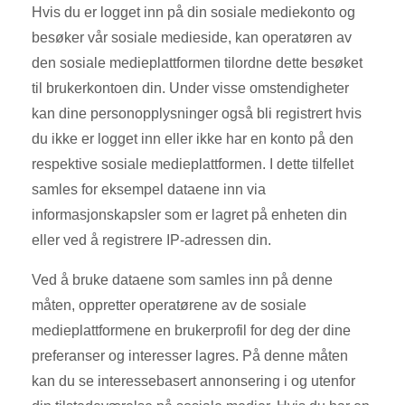
Hvis du er logget inn på din sosiale mediekonto og
besøker vår sosiale medieside, kan operatøren av
den sosiale medieplattformen tilordne dette besøket
til brukerkontoen din. Under visse omstendigheter
kan dine personopplysninger også bli registrert hvis
du ikke er logget inn eller ikke har en konto på den
respektive sosiale medieplattformen. I dette tilfellet
samles for eksempel dataene inn via
informasjonskapsler som er lagret på enheten din
eller ved å registrere IP-adressen din.
Ved å bruke dataene som samles inn på denne
måten, oppretter operatørene av de sosiale
medieplattformene en brukerprofil for deg der dine
preferanser og interesser lagres. På denne måten
kan du se interessebasert annonsering i og utenfor