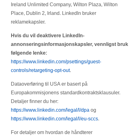
Ireland Unlimited Company, Wilton Plaza, Wilton
Place, Dublin 2, Irland. LinkedIn bruker
reklamekapsler.
Hvis du vil deaktivere LinkedIn-
annonseringsinformasjonskapsler, vennligst bruk
følgende lenke:
https://www.linkedin.com/psettings/guest-
controls/retargeting-opt-out
.
Dataoverføring til USA er basert på
Europakommisjonens standardkontraktsklausuler.
Detaljer finner du her:
https://www.linkedin.com/legal/l/dpa
og
https://www.linkedin.com/legal/l/eu-sccs
.
For detaljer om hvordan de håndterer