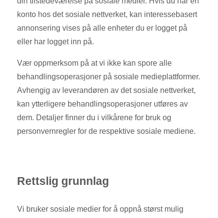
din tilstedeværelse på sosiale medier. Hvis du har en
konto hos det sosiale nettverket, kan interessebasert
annonsering vises på alle enheter du er logget på
eller har logget inn på.
Vær oppmerksom på at vi ikke kan spore alle
behandlingsoperasjoner på sosiale medieplattformer.
Avhengig av leverandøren av det sosiale nettverket,
kan ytterligere behandlingsoperasjoner utføres av
dem. Detaljer finner du i vilkårene for bruk og
personvernregler for de respektive sosiale mediene.
Rettslig grunnlag
Vi bruker sosiale medier for å oppnå størst mulig