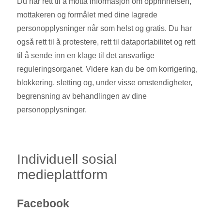
Du har rett til å motta informasjon om opprinnelsen,
mottakeren og formålet med dine lagrede
personopplysninger når som helst og gratis. Du har
også rett til å protestere, rett til dataportabilitet og rett
til å sende inn en klage til det ansvarlige
reguleringsorganet. Videre kan du be om korrigering,
blokkering, sletting og, under visse omstendigheter,
begrensning av behandlingen av dine
personopplysninger.
Individuell sosial
medieplattform
Facebook