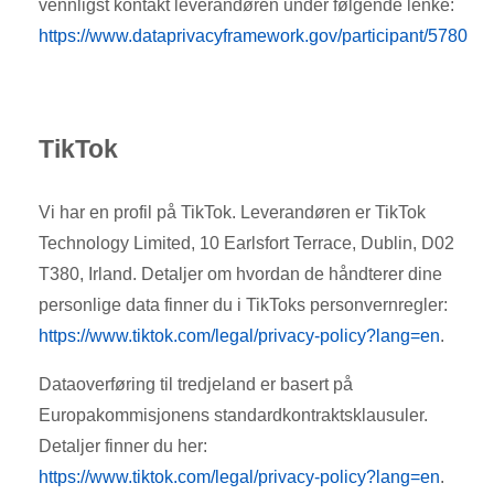
vennligst kontakt leverandøren under følgende lenke:
https://www.dataprivacyframework.gov/participant/5780
TikTok
Vi har en profil på TikTok. Leverandøren er TikTok
Technology Limited, 10 Earlsfort Terrace, Dublin, D02
T380, Irland. Detaljer om hvordan de håndterer dine
personlige data finner du i TikToks personvernregler:
https://www.tiktok.com/legal/privacy-policy?lang=en
.
Dataoverføring til tredjeland er basert på
Europakommisjonens standardkontraktsklausuler.
Detaljer finner du her:
https://www.tiktok.com/legal/privacy-policy?lang=en
.