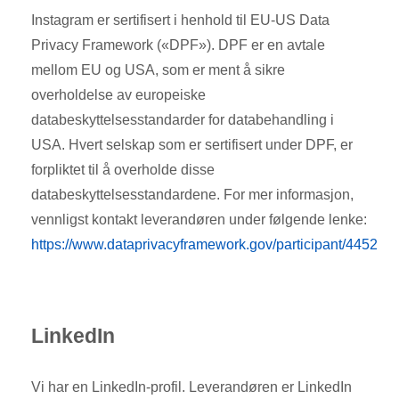
Instagram er sertifisert i henhold til EU-US Data
Privacy Framework («DPF»). DPF er en avtale
mellom EU og USA, som er ment å sikre
overholdelse av europeiske
databeskyttelsesstandarder for databehandling i
USA. Hvert selskap som er sertifisert under DPF, er
forpliktet til å overholde disse
databeskyttelsesstandardene. For mer informasjon,
vennligst kontakt leverandøren under følgende lenke:
https://www.dataprivacyframework.gov/participant/4452
LinkedIn
Vi har en LinkedIn-profil. Leverandøren er LinkedIn