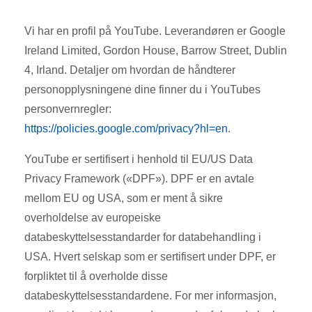
Vi har en profil på YouTube. Leverandøren er Google
Ireland Limited, Gordon House, Barrow Street, Dublin
4, Irland. Detaljer om hvordan de håndterer
personopplysningene dine finner du i YouTubes
personvernregler:
https://policies.google.com/privacy?hl=en
.
YouTube er sertifisert i henhold til EU/US Data
Privacy Framework («DPF»). DPF er en avtale
mellom EU og USA, som er ment å sikre
overholdelse av europeiske
databeskyttelsesstandarder for databehandling i
USA. Hvert selskap som er sertifisert under DPF, er
forpliktet til å overholde disse
databeskyttelsesstandardene. For mer informasjon,