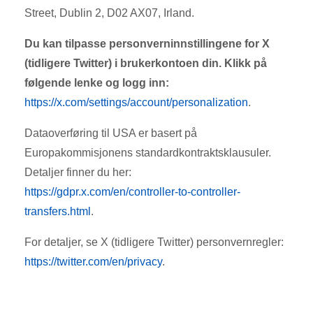
Street, Dublin 2, D02 AX07, Irland.
Du kan tilpasse personverninnstillingene for X
(tidligere Twitter) i brukerkontoen din. Klikk på
følgende lenke og logg inn:
https://x.com/settings/account/personalization
.
Dataoverføring til USA er basert på
Europakommisjonens standardkontraktsklausuler.
Detaljer finner du her:
https://gdpr.x.com/en/controller-to-controller-
transfers.html
.
For detaljer, se X (tidligere Twitter) personvernregler:
https://twitter.com/en/privacy
.