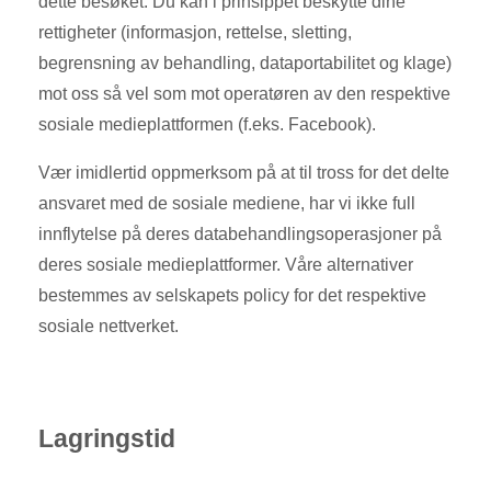
dette besøket. Du kan i prinsippet beskytte dine
rettigheter (informasjon, rettelse, sletting,
begrensning av behandling, dataportabilitet og klage)
mot oss så vel som mot operatøren av den respektive
sosiale medieplattformen (f.eks. Facebook).
Vær imidlertid oppmerksom på at til tross for det delte
ansvaret med de sosiale mediene, har vi ikke full
innflytelse på deres databehandlingsoperasjoner på
deres sosiale medieplattformer. Våre alternativer
bestemmes av selskapets policy for det respektive
sosiale nettverket.
Lagringstid