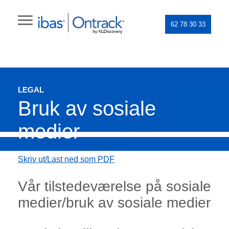
62 78 30 33
LEGAL
Bruk av sosiale
medier
Skriv ut/Last ned som PDF
Vår tilstedeværelse på sosiale
medier/bruk av sosiale medier