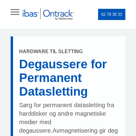
62 78 30 33
HARDWARE TIL SLETTING
Degaussere for
Permanent
Datasletting
Sørg for permanent datasletting fra
harddisker og andre magnetiske
medier med
degaussere.Avmagnetisering gir deg