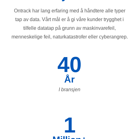
Ontrack har lang erfaring med å håndtere alle typer
tap av data. Vårt mål er å gi våre kunder trygghet i
tilfelle datatap på grunn av maskinvarefeil,
menneskelige feil, naturkatastrofer eller cyberangrep.
40
År
I bransjen
1