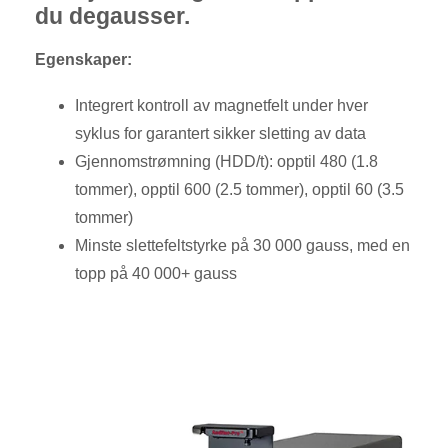
du degausser.
Egenskaper:
Integrert kontroll av magnetfelt under hver
syklus for garantert sikker sletting av data
Gjennomstrømning (HDD/t): opptil 480 (1.8
tommer), opptil 600 (2.5 tommer), opptil 60 (3.5
tommer)
Minste slettefeltstyrke på 30 000 gauss, med en
topp på 40 000+ gauss