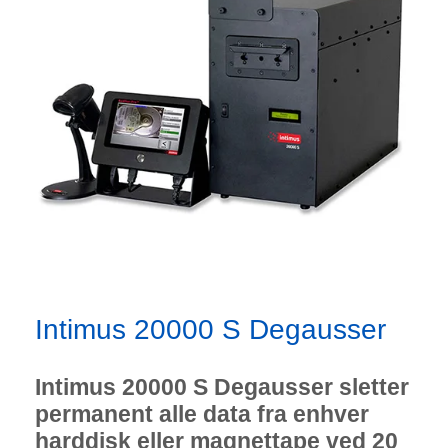
Intimus 20000 S Degausser
Intimus 20000 S Degausser sletter
permanent alle data fra enhver
harddisk eller magnettape ved 20