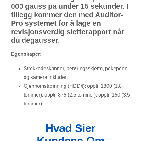
000 gauss på under 15 sekunder. I
tillegg kommer den med Auditor-
Pro systemet for å lage en
revisjonsverdig sletterapport når
du degausser.
Egenskaper:
Strekkodeskanner, berøringsskjerm, pekepenn
og kamera inkludert
Gjennomstrømning (HDD/t): opptil 1300 (1.8
tommer), opptil 875 (2.5 tommer), opptil 150 (3.5
tommer)
Hvad Sier
Kundene Om