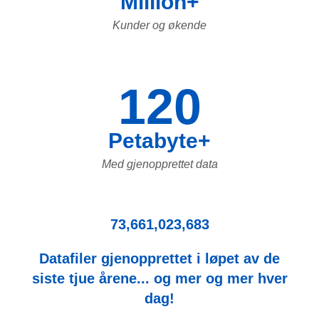
Million+
Kunder og økende
120
Petabyte+
Med gjenopprettet data
73,661,023,683
Datafiler gjenopprettet i løpet av de
siste tjue årene... og mer og mer hver
dag!