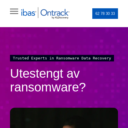
62 78 30 33
Trusted Experts in Ransomware Data Recovery
Utestengt av
ransomware?