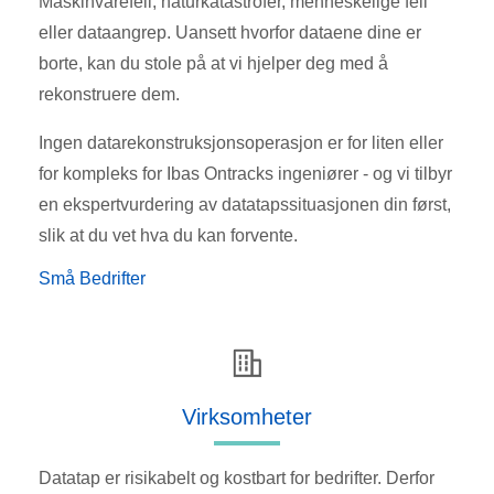
Maskinvarefeil, naturkatastrofer, menneskelige feil
eller dataangrep. Uansett hvorfor dataene dine er
borte, kan du stole på at vi hjelper deg med å
rekonstruere dem.
Ingen datarekonstruksjonsoperasjon er for liten eller
for kompleks for Ibas Ontracks ingeniører - og vi tilbyr
en ekspertvurdering av datatapssituasjonen din først,
slik at du vet hva du kan forvente.
Små Bedrifter
Virksomheter
Datatap er risikabelt og kostbart for bedrifter. Derfor