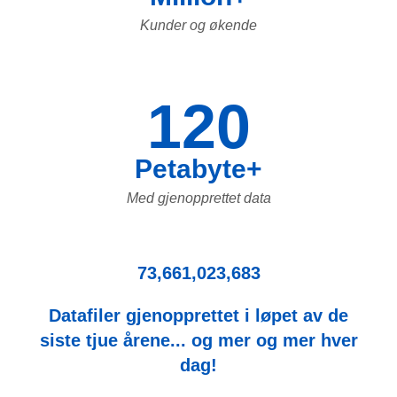
Kunder og økende
120
Petabyte+
Med gjenopprettet data
73,661,023,683
Datafiler gjenopprettet i løpet av de
siste tjue årene... og mer og mer hver
dag!