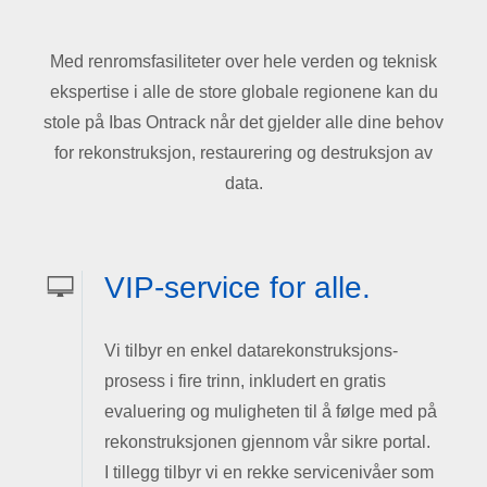
Med
renromsfasiliteter
over hele
verden
og
teknisk
ekspertise
i
alle de store
globale
regionene
kan
du
stole
på
Ibas Ontrack
når
det
gjelder
alle dine
behov
for
rekonstruksjon
,
restaurering
og
destruksjon
av
data.
VIP-service for alle.
Vi tilbyr en enkel datarekonstruksjons-
prosess i fire trinn, inkludert en gratis
evaluering og muligheten til å følge med på
rekonstruksjonen gjennom vår sikre portal.
I tillegg tilbyr vi en rekke servicenivåer som