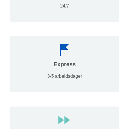
24/7
Express
3-5 arbeidsdager