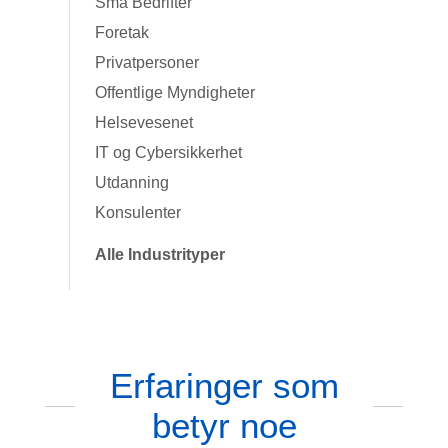
Små Bedrifter
Foretak
Privatpersoner
Offentlige Myndigheter
Helsevesenet
IT og Cybersikkerhet
Utdanning
Konsulenter
Alle Industrityper
Erfaringer som
betyr noe