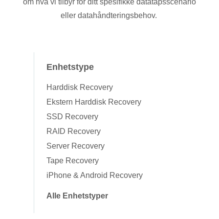
om hva vi tilbyr for ditt spesifikke datatapsscenario
eller datahåndteringsbehov.
Enhetstype
Harddisk Recovery
Ekstern Harddisk Recovery
SSD Recovery
RAID Recovery
Server Recovery
Tape Recovery
iPhone & Android Recovery
Alle Enhetstyper