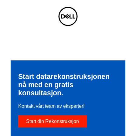
Start datarekonstruksjonen
nå med en gratis
konsultasjon.
Kontakt vårt team av eksperter!
Start din Rekonstruksjon