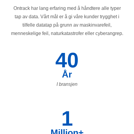
Ontrack har lang erfaring med å håndtere alle typer
tap av data. Vårt mål er å gi våre kunder trygghet i
tilfelle datatap på grunn av maskinvarefeil,
menneskelige feil, naturkatastrofer eller cyberangrep.
40
År
I bransjen
1
Million+