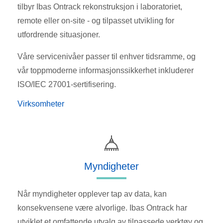
tilbyr Ibas Ontrack rekonstruksjon i laboratoriet,
remote eller on-site - og tilpasset utvikling for
utfordrende situasjoner.
Våre servicenivåer passer til enhver tidsramme, og
vår toppmoderne informasjonssikkerhet inkluderer
ISO/IEC 27001-sertifisering.
Virksomheter
Myndigheter
Når myndigheter opplever tap av data, kan
konsekvensene være alvorlige. Ibas Ontrack har
utviklet et omfattende utvalg av tilpassede verktøy og