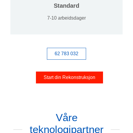
Standard
7-10 arbeidsdager
62 783 032
Start din Rekonstruksjon
Våre
teknologipartner