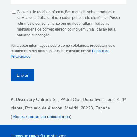
Gostaria de receber informações mensais sobre produtos e
serviços ou tópicos relacionados por correio eletrónico. Posso
retirar este consentimento em qualquer altura. Todas as
mensagens de correio eletrónico incluem uma ligação para
anular a subscrição.
Para obter informações sobre como coletamos, processamos e
mantemos seus dados pessoais, consulte nossa
Política de
Privacidade
.
KLDiscovery Ontrack SL, Pº del Club Deportivo 1, edif. 4, 1ª
planta,
Pozuelo de Alarcón, Madrid, 28223
, España
(
Mostrar todas las ubicaciones
)
Termos de utilização do sítio Web