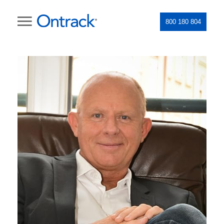
800 180 804