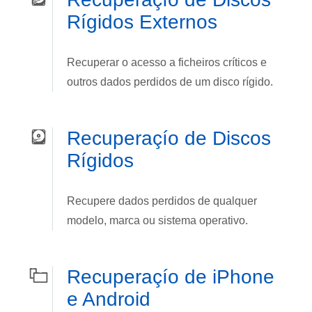
Rí­gidos Externos
Recuperar o acesso a ficheiros crí­ticos e
outros dados perdidos de um disco rí­gido.
Recuperaçío de Discos
Rí­gidos
Recupere dados perdidos de qualquer
modelo, marca ou sistema operativo.
Recuperaçío de iPhone
e Android