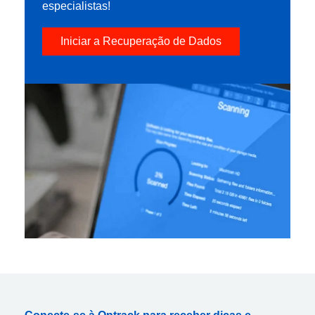
especialistas!
Iniciar a Recuperação de Dados