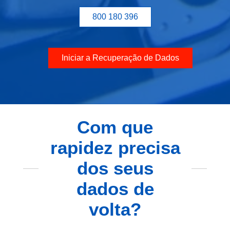
800 180 396
Iniciar a Recuperação de Dados
Com que
rapidez precisa
dos seus
dados de
volta?