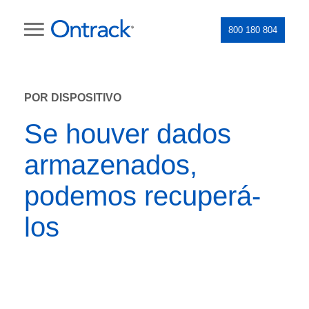
800 180 804
POR DISPOSITIVO
Se houver dados
armazenados,
podemos recuperá-
los