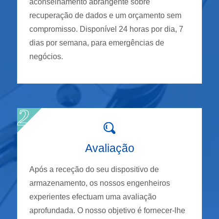
aconselhamento abrangente sobre
recuperação de dados e um orçamento sem
compromisso. Disponível 24 horas por dia, 7
dias por semana, para emergências de
negócios.
Avaliação
Após a receção do seu dispositivo de
armazenamento, os nossos engenheiros
experientes efectuam uma avaliação
aprofundada. O nosso objetivo é fornecer-lhe