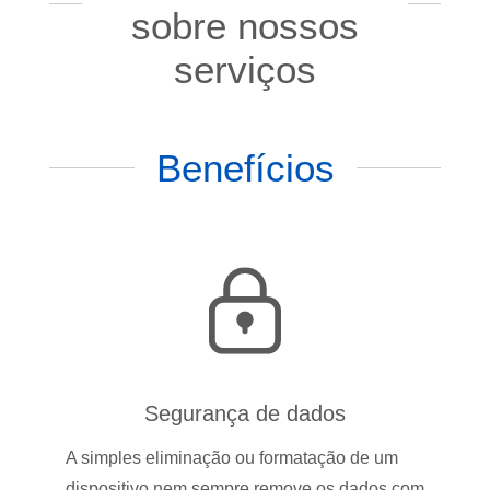
sobre nossos
serviços
Benefícios
Segurança de dados
A simples eliminação ou formatação de um
dispositivo nem sempre remove os dados com