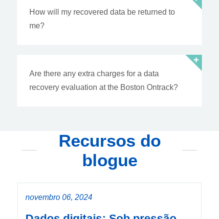
How will my recovered data be returned to
me?
Are there any extra charges for a data
recovery evaluation at the Boston Ontrack?
Recursos do
blogue
novembro 06, 2024
Dados digitais: Sob pressão