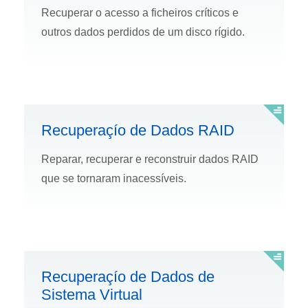
Recuperar o acesso a ficheiros crí­ticos e
outros dados perdidos de um disco rí­gido.
Recuperaçío de Dados RAID
Reparar, recuperar e reconstruir dados RAID
que se tornaram inacessí­veis.
Recuperaçío de Dados de
Sistema Virtual