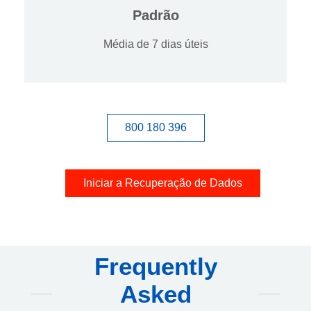
Padrão
Média de 7 dias úteis
800 180 396
Iniciar a Recuperação de Dados
Frequently
Asked