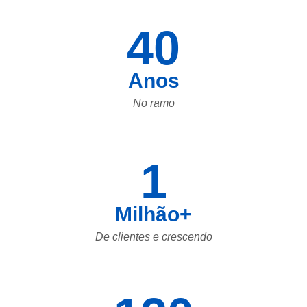
40
Anos
No ramo
1
Milhão+
De clientes e crescendo