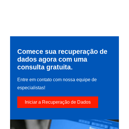
Comece sua recuperação de
dados agora com uma
consulta gratuita.
Entre em contato com nossa equipe de
especialistas!
Iniciar a Recuperação de Dados