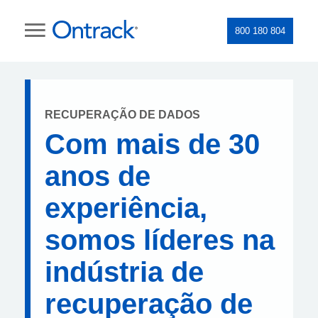
800 180 804
RECUPERAÇÃO DE DADOS
Com mais de 30
anos de
experiência,
somos líderes na
indústria de
recuperação de