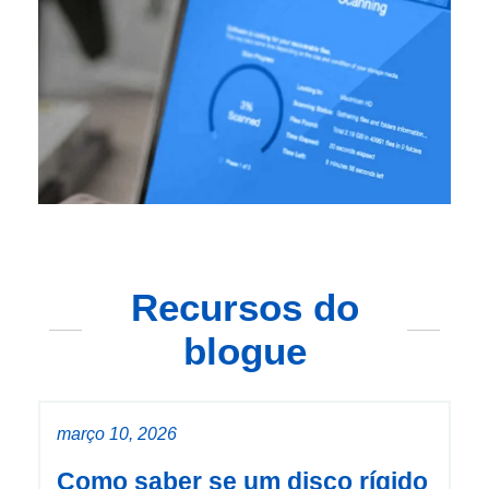
Recursos do
blogue
março 10, 2026
Como saber se um disco rígido