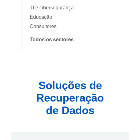
TI e cibersegurança
Educação
Consultores
Todos os sectores
Soluções de
Recuperação
de Dados