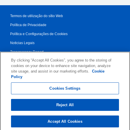
Termos de utilização do sítio Web
Política de Privacidade
Política e Configurações de Cookies
Noticias Legais
Transparency Report
By clicking “Accept All Cookies”, you agree to the storing of
Condiciones de los Servicios
cookies on your device to enhance site navigation, analyze
Authorised Partner Agreement
site usage, and assist in our marketing efforts.
Cookie
Policy
© 2026 KLDiscovery Ontrack - All Rights Reserved.
Cookies Settings
Reject All
Accept All Cookies