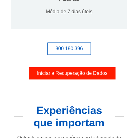
Média de 7 dias úteis
800 180 396
Iniciar a Recuperação de Dados
Experiências
que importam
Ontrack tem vasta experiência no tratamento de