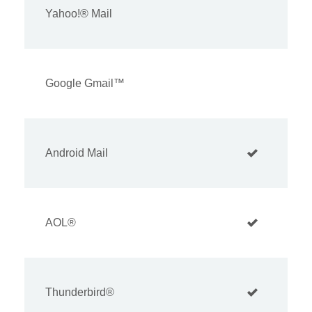
Yahoo!® Mail
Google Gmail™
Android Mail
AOL®
Thunderbird®