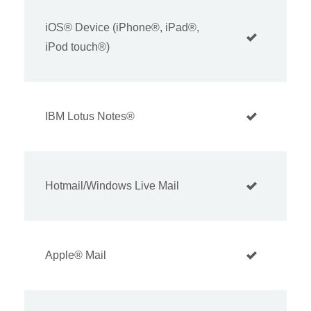
iOS® Device (iPhone®, iPad®,
iPod touch®)
IBM Lotus Notes®
Hotmail/Windows Live Mail
Apple® Mail