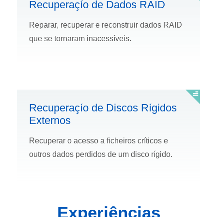
Recuperaçío de Dados RAID
Reparar, recuperar e reconstruir dados RAID
que se tornaram inacessí­veis.
Recuperaçío de Discos Rí­gidos
Externos
Recuperar o acesso a ficheiros crí­ticos e
outros dados perdidos de um disco rí­gido.
Experiências