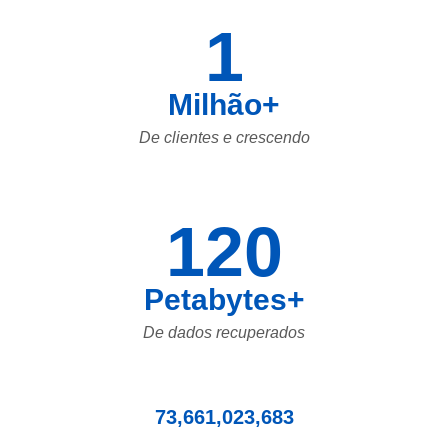
1
Milhão+
De clientes e crescendo
120
Petabytes+
De dados recuperados
73,661,023,683