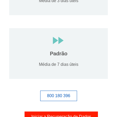
Média de 3 dias úteis
Padrão
Média de 7 dias úteis
800 180 396
Iniciar a Recuperação de Dados