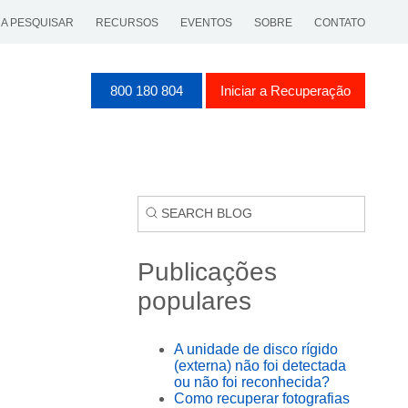
 A PESQUISAR
RECURSOS
EVENTOS
SOBRE
CONTATO
800 180 804
Iniciar a Recuperação
Publicações
populares
A unidade de disco rígido
(externa) não foi detectada
ou não foi reconhecida?
Como recuperar fotografias