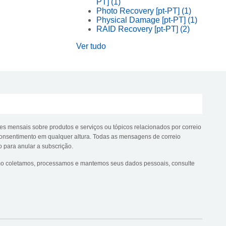
PT]
(1)
Photo Recovery [pt-PT]
(1)
Physical Damage [pt-PT]
(1)
RAID Recovery [pt-PT]
(2)
Ver tudo
es mensais sobre produtos e serviços ou tópicos relacionados por correio
e consentimento em qualquer altura. Todas as mensagens de correio
o para anular a subscrição.
mo coletamos, processamos e mantemos seus dados pessoais, consulte