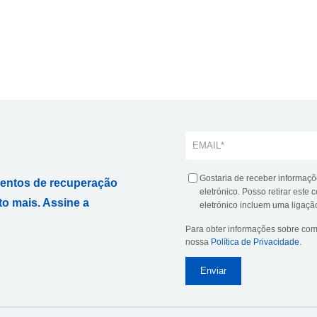
Gostaria de receber informaçõ
mentos de recuperação
eletrónico. Posso retirar est
to mais. Assine a
eletrónico incluem uma ligaçã
Para obter informações sobre co
nossa
Política de Privacidade
.