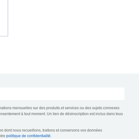
mations mensuelles sur des produits et services ou des sujets connexes
consentement à tout moment. Un lien de désinscription est inclus dans tous
çon dont nous recueillons, traitons et conservons vos données
otre
politique de confidentialité
.