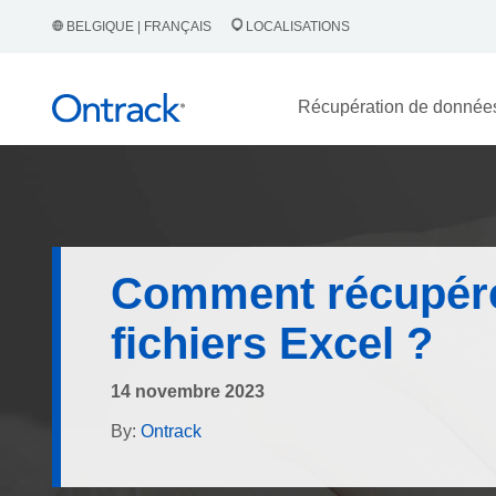
BELGIQUE | FRANÇAIS
LOCALISATIONS
Récupération de donnée
Comment récupér
fichiers Excel ?
14 novembre 2023
By:
Ontrack