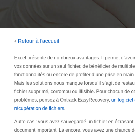
Retour à l'accueil
Excel présente de nombreux avantages. Il permet d’avoir
vos données sur un seul fichier, de bénéficier de multipl
fonctionnalités ou encore de profiter d’une prise en main 
Mais les solutions nous manque lorsqu’il s’agit de restau
fichier supprimé, corrompu ou illisible. Pour chacun de c
problèmes, pensez à Ontrack EasyRecovery,
un logiciel
récupération de fichiers
.
Autre cas : vous avez sauvegardé un fichier en écrasant
document important. Là encore, vous avez une chance d