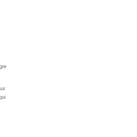
gre
sur
qui