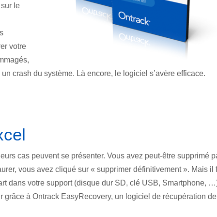
 sur le
n
us
er votre
dommagés,
 un crash du système. Là encore, le logiciel s’avère efficace.
xcel
usieurs cas peuvent se présenter. Vous avez peut-être supprimé p
urer, vous avez cliqué sur « supprimer définitivement ». Mais il 
rt dans votre support (disque dur SD, clé USB, Smartphone, …)
ur grâce à Ontrack EasyRecovery, un logiciel de récupération de