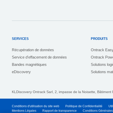
SERVICES
PRODUITS
Récupération de données
Ontrack Eas
Service d'effacement de données
Ontrack Powe
Bandes magnétiques
Solutions log
eDiscovery
Solutions mat
KLDiscovery Ontrack Sarl,
2, impasse de la Noisette, Bâtiment 
Conditions d'utilisation du site web
Politique de Confidentialité
Uti
Mentions Légales
Rapport de transparence
Conditions Générales