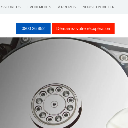
ESSOURCES
EVÉNEMENTS
À PROPOS
NOUS CONTACTER
0800 26 952
Démarrez votre récupération