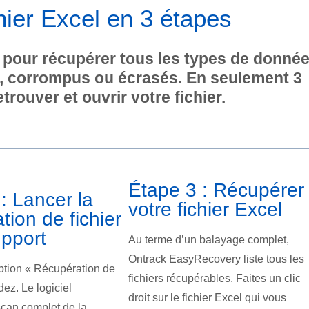
hier Excel en 3 étapes
pour récupérer tous les types de donné
s, corrompus ou écrasés. En seulement 3
rouver et ouvrir votre fichier.
Étape 3 : Récupérer
: Lancer la
votre fichier Excel
tion de fichier
upport
Au terme d’un balayage complet,
Ontrack EasyRecovery liste tous les
option « Récupération de
fichiers récupérables. Faites un clic
idez. Le logiciel
droit sur le fichier Excel qui vous
can complet de la