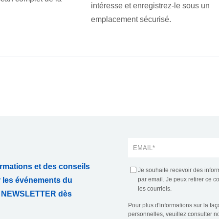
intéresse et enregistrez-le sous un
emplacement sécurisé.
rmations et des conseils
Je souhaite recevoir des infor
r les événements du
par email. Je peux retirer ce 
les courriels.
TRE NEWSLETTER dès
Pour plus d'informations sur la fa
personnelles, veuillez consulter n