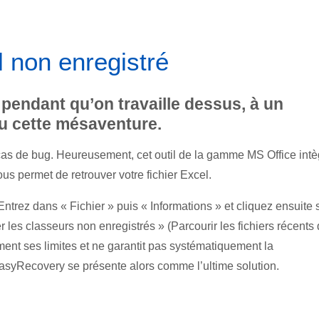
l non enregistré
pendant qu’on travaille dessus, à un
u cette mésaventure.
cas de bug. Heureusement, cet outil de la gamme MS Office intè
s permet de retrouver votre fichier Excel.
 Entrez dans « Fichier » puis « Informations » et cliquez ensuite 
les classeurs non enregistrés » (Parcourir les fichiers récents 
ment ses limites et ne garantit pas systématiquement la
EasyRecovery se présente alors comme l’ultime solution.