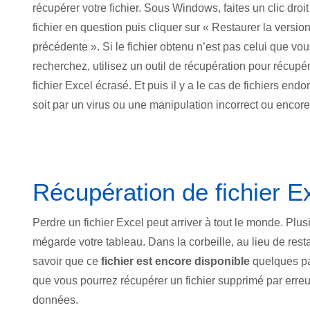
récupérer votre fichier. Sous Windows, faites un clic droit
fichier en question puis cliquer sur « Restaurer la versio
précédente ». Si le fichier obtenu n’est pas celui que vo
recherchez, utilisez un outil de récupération pour récupér
fichier Excel écrasé. Et puis il y a le cas de fichiers en
soit par un virus ou une manipulation incorrect ou encore
Récupération de fichier E
Perdre un fichier Excel peut arriver à tout le monde. Pl
mégarde votre tableau. Dans la corbeille, au lieu de resta
savoir que ce
fichier est encore disponible
quelques pa
que vous pourrez récupérer un fichier supprimé par erre
données.