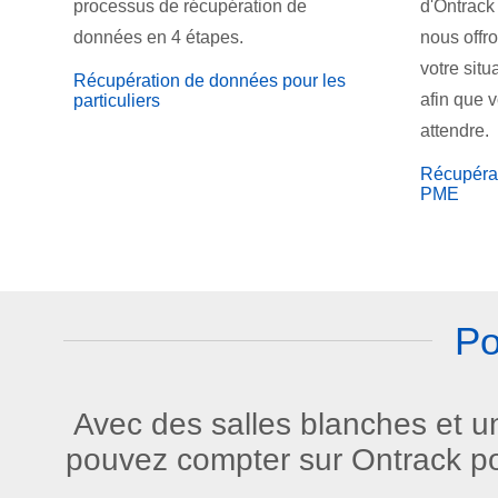
processus de récupération de
d'Ontrack 
données en 4 étapes.
nous offr
votre sit
Récupération de données pour les
afin que 
particuliers
attendre.
Récupérat
PME
Po
Avec des salles blanches et u
pouvez compter sur Ontrack pou