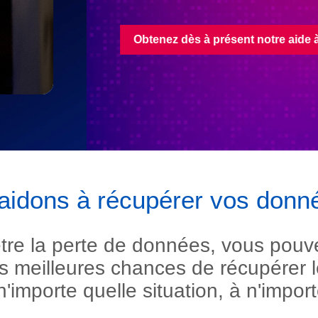
on des données
32 800 26 945
aidons à récupérer vos donn
tre la perte de données, vous pouv
s meilleures chances de récupérer 
n'importe quelle situation, à n'impo