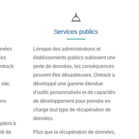
Services publics
onnées
Lorsque des administrations et
les
établissements publics subissent une
Ontrack
perte de données, les conséquences
peuvent être désastreuses. Ontrack a
site,
développé une gamme étendue
d'outils personnalisés et de capacités
ons
de développement pour prendre en
charge tout type de récupération de
données.
ptent à
ité de
Plus que la récupération de données,