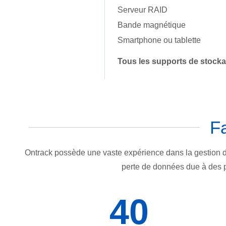
Serveur RAID
Bande magnétique
Smartphone ou tablette
Tous les supports de stock
Fa
Ontrack possède une vaste expérience dans la gestion de t
perte de données due à des p
40