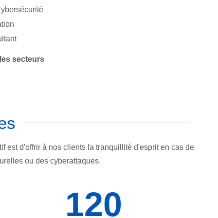
Cybersécurité
tion
ltant
les secteurs
tes
 d'offrir à nos clients la tranquillité d'esprit en cas de
urelles ou des cyberattaques.
120