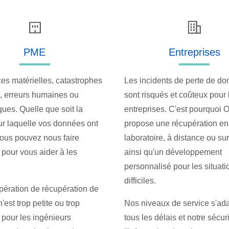
PME
Entreprises
ces matérielles, catastrophes
Les incidents de perte de d
s, erreurs humaines ou
sont risqués et coûteux pour 
ques. Quelle que soit la
entreprises. C'est pourquoi 
ur laquelle vos données ont
propose une récupération en
vous pouvez nous faire
laboratoire, à distance ou sur 
 pour vous aider à les
ainsi qu'un développement
.
personnalisé pour les situati
difficiles.
ération de récupération de
est trop petite ou trop
Nos niveaux de service s'ada
pour les ingénieurs
tous les délais et notre sécur