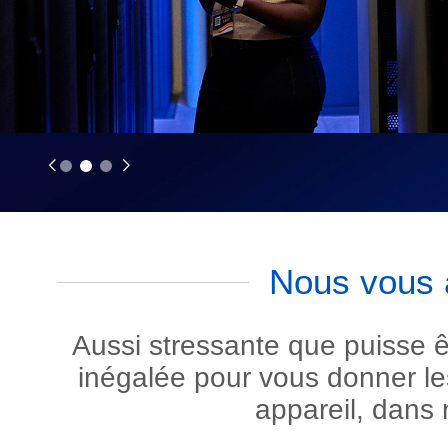
Obtenez dès à présent notre aide à la récupérati
Nous vous 
Aussi stressante que puisse ê
inégalée pour vous donner le
appareil, dans 