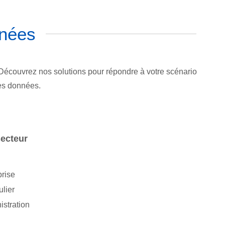
nnées
 Découvrez nos solutions pour répondre à votre scénario
des données.
secteur
prise
ulier
istration