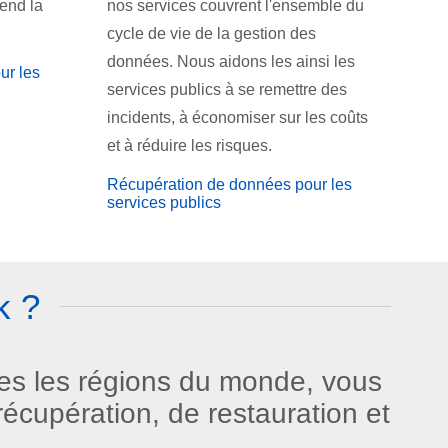
rend la
nos services couvrent l'ensemble du
cycle de vie de la gestion des
données. Nous aidons les ainsi les
ur les
services publics à se remettre des
incidents, à économiser sur les coûts
et à réduire les risques.
Récupération de données pour les
services publics
k ?
tes les régions du monde, vous
écupération, de restauration et