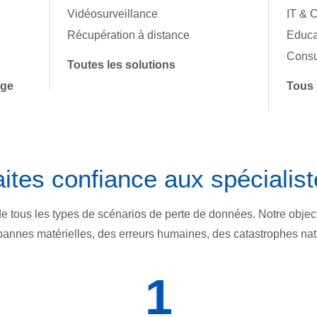
Vidéosurveillance
IT & 
Récupération à distance
Educa
Consu
Toutes les solutions
age
Tous 
ites confiance aux spécialis
ous les types de scénarios de perte de données. Notre objectif est
annes matérielles, des erreurs humaines, des catastrophes nat
1