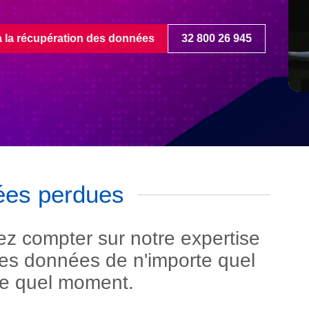
ées perdues
ez compter sur notre expertise
les données de n'importe quel
rte quel moment.