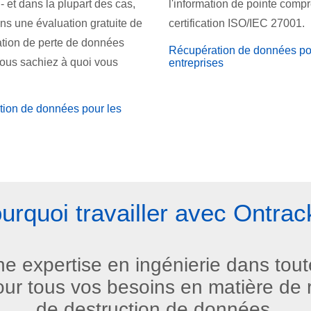
- et dans la plupart des cas,
l'information de pointe comp
ons une évaluation gratuite de
certification ISO/IEC 27001.
uation de perte de données
Récupération de données po
vous sachiez à quoi vous
entreprises
ion de données pour les
urquoi travailler avec Ontrac
ne expertise en ingénierie dans tou
r tous vos besoins en matière de r
de destruction de données.