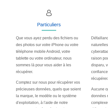
Particuliers
Que vous ayez perdu des fichiers ou
Défaillan
des photos sur votre iPhone ou votre
naturelle
téléphone mobile Android, votre
cyberatta
tablette ou votre ordinateur, nous
raison po
sommes là pour vous aider à les
disparu, 
récupérer.
confiance
récupérer
Comptez sur nous pour récupérer vos
précieuses données, quels que soient
Aucune op
la marque, le modèle ou le système
données n'
d'exploitation, à l'aide de notre
complexe 