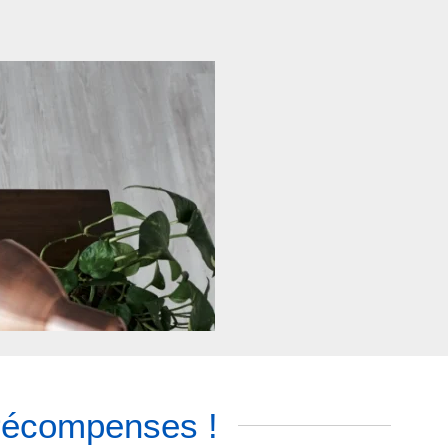
s récompenses !