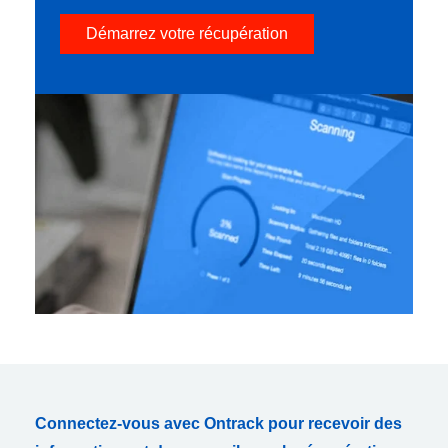
Démarrez votre récupération
Connectez-vous avec Ontrack pour recevoir des