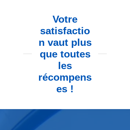
Votre
satisfactio
n vaut plus
que toutes
les
récompens
es !