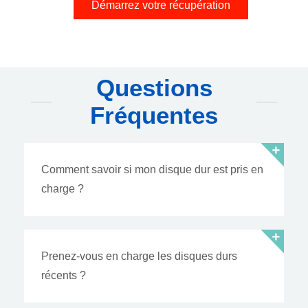
Démarrez votre récupération
Questions
Fréquentes
Comment savoir si mon disque dur est pris en
charge ?
Prenez-vous en charge les disques durs
récents ?