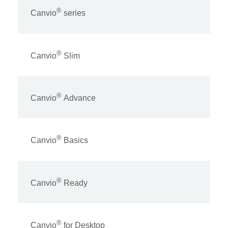
®
Canvio
series
®
Canvio
Slim
®
Canvio
Advance
®
Canvio
Basics
®
Canvio
Ready
®
Canvio
for Desktop