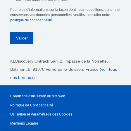
Pour plus d'informations sur la façon dont nous recueillons, traitons et
conservons vos données personnelles, veuillez consulter notre
politique de confidentialité
.
KLDiscovery Ontrack Sarl,
2, impasse de la Noisette,
Bâtiment B, 91370 Verrières-le-Buisson, France (
voir tous
nos bureaux
)
Conditions d'utilisation du site web
Politique de Confidentialité
Utilisation et Paramétrage des Cookies
Mentions Légales