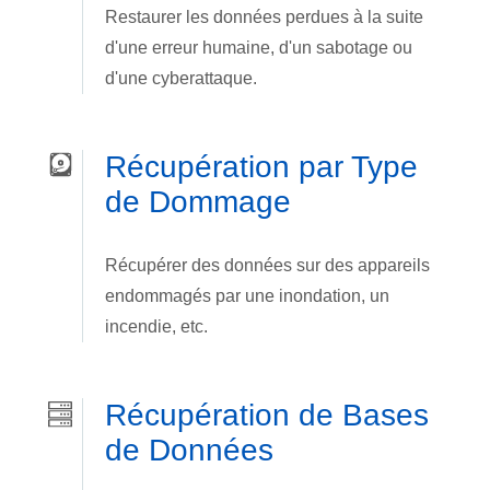
Restaurer les données perdues à la suite
d'une erreur humaine, d'un sabotage ou
d'une cyberattaque.
Récupération par Type
de Dommage
Récupérer des données sur des appareils
endommagés par une inondation, un
incendie, etc.
Récupération de Bases
de Données