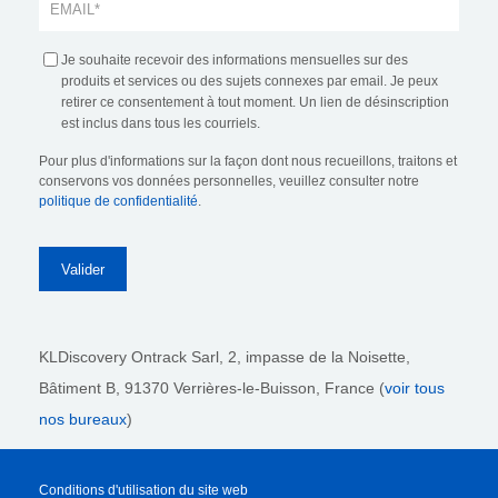
Je souhaite recevoir des informations mensuelles sur des
produits et services ou des sujets connexes par email. Je peux
retirer ce consentement à tout moment. Un lien de désinscription
est inclus dans tous les courriels.
Pour plus d'informations sur la façon dont nous recueillons, traitons et
conservons vos données personnelles, veuillez consulter notre
politique de confidentialité
.
KLDiscovery Ontrack Sarl,
2, impasse de la Noisette,
Bâtiment B, 91370 Verrières-le-Buisson, France (
voir tous
nos bureaux
)
Conditions d'utilisation du site web