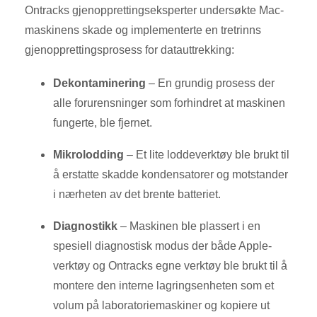
Ontracks gjenopprettingseksperter undersøkte Mac-
maskinens skade og implementerte en tretrinns
gjenopprettingsprosess for datauttrekking:
Dekontaminering
– En grundig prosess der
alle forurensninger som forhindret at maskinen
fungerte, ble fjernet.
Mikrolodding
– Et lite loddeverktøy ble brukt til
å erstatte skadde kondensatorer og motstander
i nærheten av det brente batteriet.
Diagnostikk
– Maskinen ble plassert i en
spesiell diagnostisk modus der både Apple-
verktøy og Ontracks egne verktøy ble brukt til å
montere den interne lagringsenheten som et
volum på laboratoriemaskiner og kopiere ut