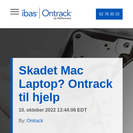
62 78 30 33
Skadet Mac
Laptop? Ontrack
til hjelp
10. oktober 2022 13:44:06 EDT
By:
Ontrack