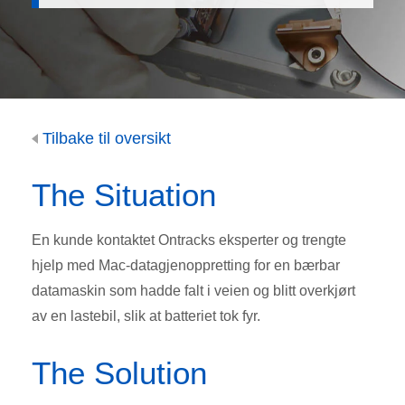
Tilbake til oversikt
The Situation
En kunde kontaktet Ontracks eksperter og trengte
hjelp med Mac-datagjenoppretting for en bærbar
datamaskin som hadde falt i veien og blitt overkjørt
av en lastebil, slik at batteriet tok fyr.
The Solution