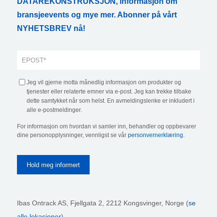
DATAREKONSTRUKSJON, informasjon om
bransjeevents og mye mer. Abonner på vårt
NYHETSBREV nå!
Jeg vil gjerne motta månedlig informasjon om produkter og
tjenester eller relaterte emner via e-post. Jeg kan trekke tilbake
dette samtykket når som helst. En avmeldingslenke er inkludert i
alle e-postmeldinger.
For informasjon om hvordan vi samler inn, behandler og oppbevarer
dine personopplysninger, vennligst se vår
personvernerklæring
.
Ibas Ontrack AS,
Fjellgata 2, 2212 Kongsvinger, Norge (
se
alle lokasjoner
)