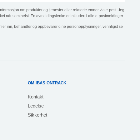
informasjon om produkter og tjenester eller relaterte emner via e-post. Jeg
ket når som helst. En avmeldingslenke er inkludert i alle e-postmeldinger.
ler inn, behandler og oppbevarer dine personopplysninger, vennligst se
OM IBAS ONTRACK
Kontakt
Ledelse
Sikkerhet