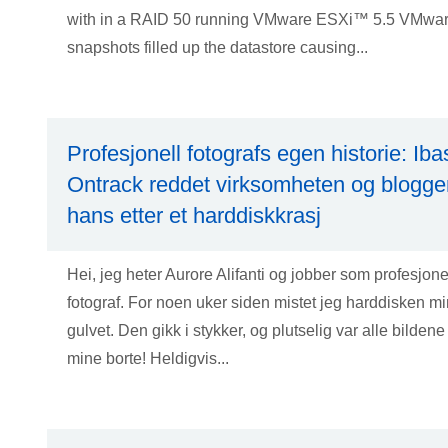
with in a RAID 50 running VMware ESXi™ 5.5 VMwa
snapshots filled up the datastore causing...
Profesjonell fotografs egen historie: Iba
Ontrack reddet virksomheten og blogge
hans etter et harddiskkrasj
Hei, jeg heter Aurore Alifanti og jobber som profesjone
fotograf. For noen uker siden mistet jeg harddisken mi
gulvet. Den gikk i stykker, og plutselig var alle bildene
mine borte! Heldigvis...