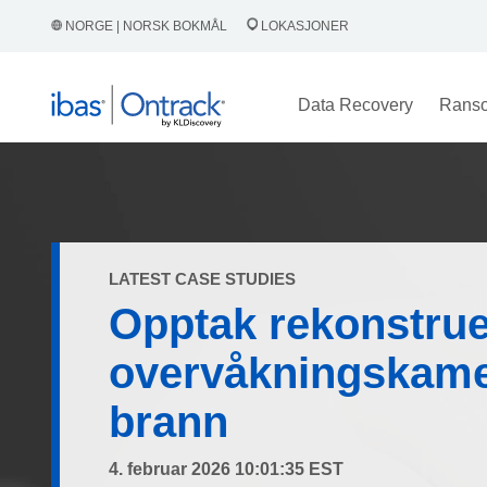
NORGE | NORSK BOKMÅL
LOKASJONER
Data Recovery
Rans
LATEST CASE STUDIES
Opptak rekonstruer
overvåkningskame
brann
4. februar 2026 10:01:35 EST