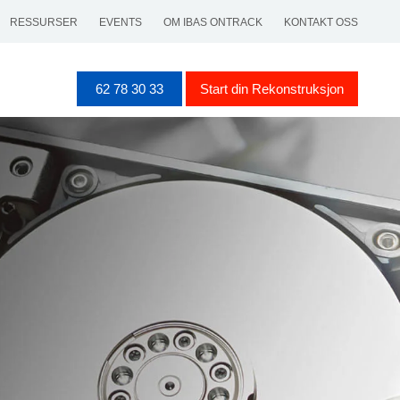
RESSURSER
EVENTS
OM IBAS ONTRACK
KONTAKT OSS
62 78 30 33
Start din Rekonstruksjon