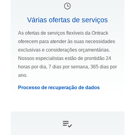
Várias ofertas de serviços
As ofertas de serviços flexíveis da Ontrack
oferecem para atender às suas necessidades
exclusivas e considerações orçamentárias.
Nossos especialistas estão de prontidão 24
horas por dia, 7 dias por semana, 365 dias por
ano.
Processo de recuperação de dados