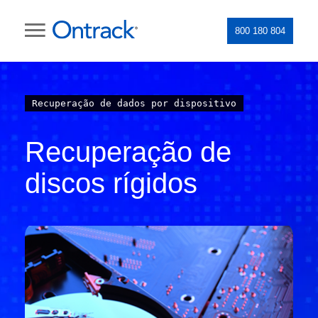
800 180 804
Recuperação de dados por dispositivo
Recuperação de
discos rígidos