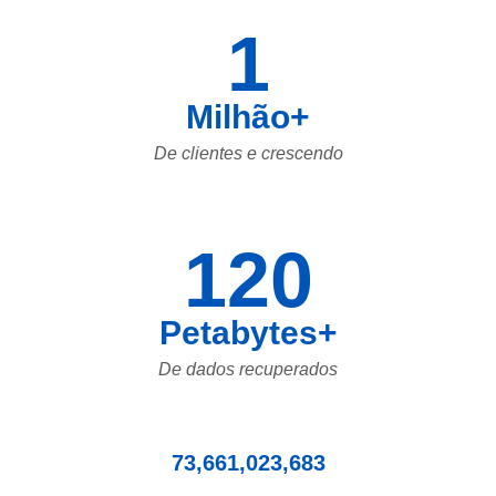
1
Milhão+
De clientes e crescendo
120
Petabytes+
De dados recuperados
73,661,023,683