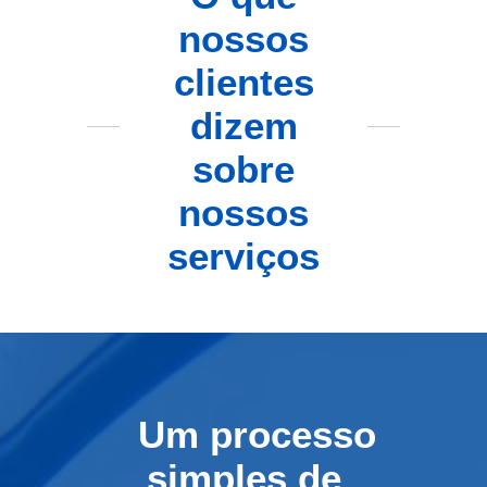
nossos
clientes
dizem
sobre
nossos
serviços
Um processo
simples de