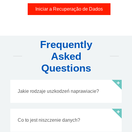
Iniciar a Recuperação de Dados
Frequently
Asked
Questions
Jakie rodzaje uszkodzeń naprawiacie?
Co to jest niszczenie danych?