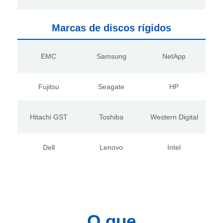
Marcas de discos rígidos
EMC
Samsung
NetApp
Fujitsu
Seagate
HP
Hitachi GST
Toshiba
Western Digital
Dell
Lenovo
Intel
O que