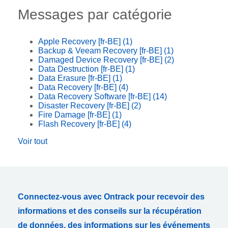
Messages par catégorie
Apple Recovery [fr-BE]
(1)
Backup & Veeam Recovery [fr-BE]
(1)
Damaged Device Recovery [fr-BE]
(2)
Data Destruction [fr-BE]
(1)
Data Erasure [fr-BE]
(1)
Data Recovery [fr-BE]
(4)
Data Recovery Software [fr-BE]
(14)
Disaster Recovery [fr-BE]
(2)
Fire Damage [fr-BE]
(1)
Flash Recovery [fr-BE]
(4)
Voir tout
Connectez-vous avec Ontrack pour recevoir des
informations et des conseils sur la récupération
de données, des informations sur les événements