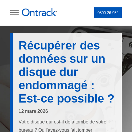
0800 26 952
Récupérer des
données sur un
disque dur
endommagé :
Est-ce possible ?
12 mars 2026
Votre disque dur est-il déjà tombé de votre
bureau ? Ou l'avez-vous fait tomber