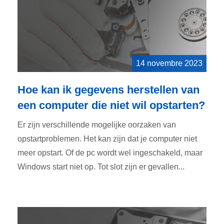
14 novembre 2023
Hoe kan ik gegevens herstellen van
een computer die niet wil opstarten?
Er zijn verschillende mogelijke oorzaken van
opstartproblemen. Het kan zijn dat je computer niet
meer opstart. Of de pc wordt wel ingeschakeld, maar
Windows start niet op. Tot slot zijn er gevallen...