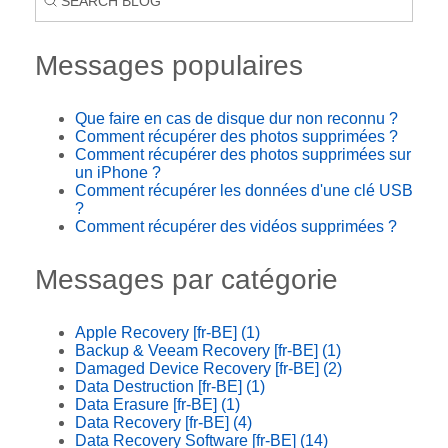
Messages populaires
Que faire en cas de disque dur non reconnu ?
Comment récupérer des photos supprimées ?
Comment récupérer des photos supprimées sur
un iPhone ?
Comment récupérer les données d'une clé USB
?
Comment récupérer des vidéos supprimées ?
Messages par catégorie
Apple Recovery [fr-BE]
(1)
Backup & Veeam Recovery [fr-BE]
(1)
Damaged Device Recovery [fr-BE]
(2)
Data Destruction [fr-BE]
(1)
Data Erasure [fr-BE]
(1)
Data Recovery [fr-BE]
(4)
Data Recovery Software [fr-BE]
(14)