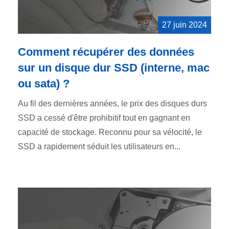
27 juin 2024
Comment récupérer des données
sur un disque dur SSD (interne, mac
ou sata) ?
Au fil des dernières années, le prix des disques durs
SSD a cessé d'être prohibitif tout en gagnant en
capacité de stockage. Reconnu pour sa vélocité, le
SSD a rapidement séduit les utilisateurs en...