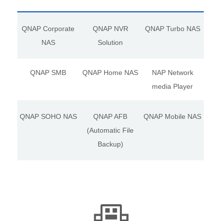
QNAP Corporate
QNAP NVR
QNAP Turbo NAS
NAS
Solution
QNAP SMB
QNAP Home NAS
NAP Network
media Player
QNAP SOHO NAS
QNAP AFB
QNAP Mobile NAS
(Automatic File
Backup)