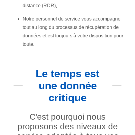
distance (RDR),
Notre personnel de service vous accompagne
tout au long du processus de récupération de
données et est toujours à votre disposition pour
toute.
Le temps est
une donnée
critique
C'est pourquoi nous
proposons des niveaux de