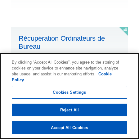
Récupération Ordinateurs de
Bureau
Récupérer les données d'un ordinateur de
By clicking “Accept All Cookies”, you agree to the storing of
bureau quel que soit le système d'exploitation,
cookies on your device to enhance site navigation, analyze
site usage, and assist in our marketing efforts.
Cookie
la marque ou le modèle.
Policy
Cookies Settings
Reject All
Récupération d'un Disque dur
Externe
Accept All Cookies