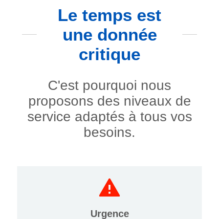
Le temps est
une donnée
critique
C'est pourquoi nous
proposons des niveaux de
service adaptés à tous vos
besoins.
Urgence