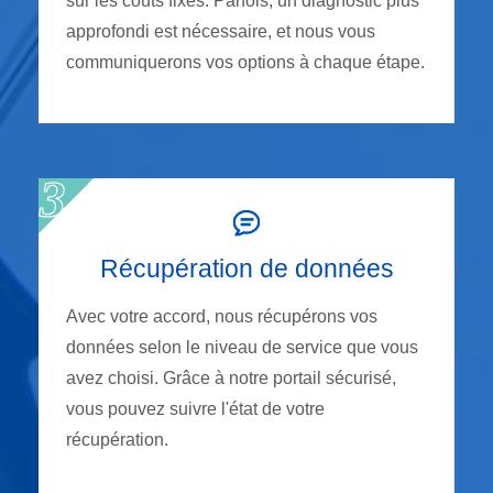
sur les coûts fixes. Parfois, un diagnostic plus
approfondi est nécessaire, et nous vous
communiquerons vos options à chaque étape.
Récupération de données
Avec votre accord, nous récupérons vos
données selon le niveau de service que vous
avez choisi. Grâce à notre portail sécurisé,
vous pouvez suivre l'état de votre
récupération.