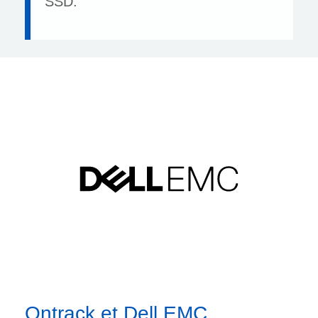
SSD.
Ontrack et Dell EMC