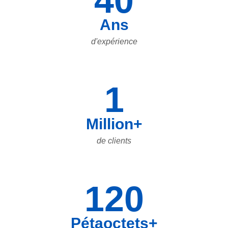
40
Ans
d'expérience
1
Million+
de clients
120
Pétaoctets+