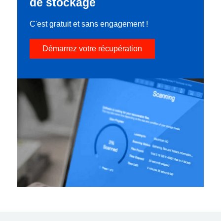
de stockage
C'est gratuit et sans engagement !
Démarrez votre récupération