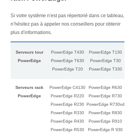
Si votre système n'est pas répertorié dans ce tableau,
n’hésitez pas à appeler nos conseillers pour obtenir
plus d'informations.
Serveurs tour
PowerEdge T430
PowerEdge T130
PowerEdge
PowerEdge T630
PowerEdge T30
PowerEdge T20
PowerEdge T330
Serveurs rack
PowerEdge C4130
PowerEdge R630
PowerEdge
PowerEdge R220
PowerEdge R730
PowerEdge R230
PowerEdge R730xd
PowerEdge R330
PowerEdge R830
PowerEdge R430
PowerEdge R910
PowerEdge R530
PowerEdge R 930