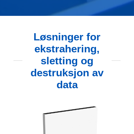
Løsninger for
ekstrahering,
sletting og
destruksjon av
data