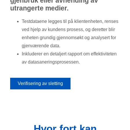
gjenbruk eller avhending av
utrangerte medier.
Testdataene legges til på klientenheten, renses
ved hjelp av kundens prosess, og deretter blir
enheten grundig gjennomsøkt og analysert for
gjenværende data.
Inkluderer en detaljert rapport om effektiviteten
av datasaneringsprosessen.
Verifisering av sletting
Hvor fort kan