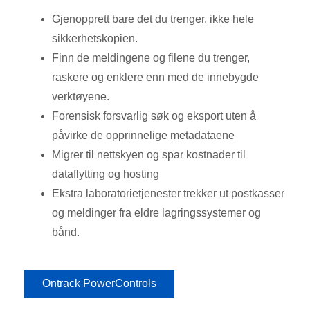
Gjenopprett bare det du trenger, ikke hele
sikkerhetskopien.
Finn de meldingene og filene du trenger,
raskere og enklere enn med de innebygde
verktøyene.
Forensisk forsvarlig søk og eksport uten å
påvirke de opprinnelige metadataene
Migrer til nettskyen og spar kostnader til
dataflytting og hosting
Ekstra laboratorietjenester trekker ut postkasser
og meldinger fra eldre lagringssystemer og
bånd.
Ontrack PowerControls