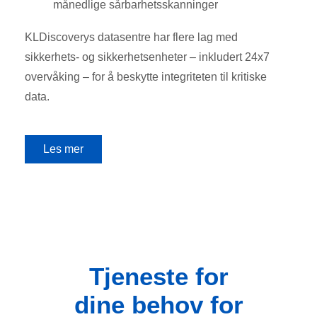
månedlige sårbarhetsskanninger
KLDiscoverys datasentre har flere lag med
sikkerhets- og sikkerhetsenheter – inkludert 24x7
overvåking – for å beskytte integriteten til kritiske
data.
Les mer
Tjeneste for
dine behov for