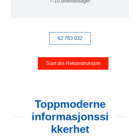
7-10 arbeidsdager
62 783 032
Start din Rekonstruksjon
Toppmoderne
informasjonssi
kkerhet