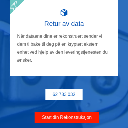
Retur av data
Når dataene dine er rekonstruert sender vi
dem tilbake til deg på en kryptert ekstern
enhet ved hjelp av den leveringstjenesten du
ønsker.
62 783 032
Start din Rekonstruksjon