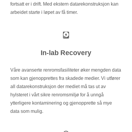
fortsatt er i drift. Med ekstern datarekonstruksjon kan
arbeidet starte i løpet av få timer.
In-lab Recovery
Våre avanserte renromsfasiliteter øker mengden data
som kan gjenopprettes fra skadede medier. Vi utfører
all datarekonstruksjon der mediet må tas ut av
hylsteret i vårt sikre renromsmiljø for å unngå
ytterligere kontaminering og gjenopprette så mye
data som mulig.