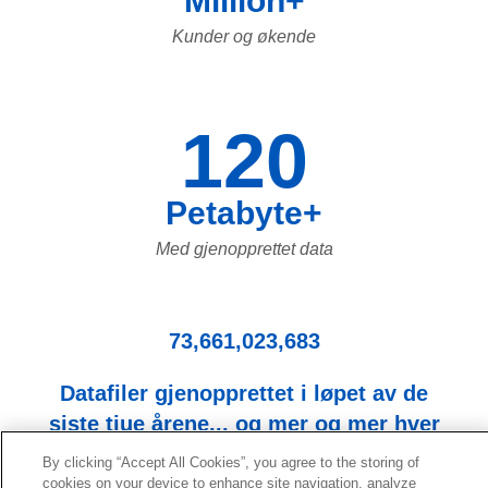
Million+
Kunder og økende
120
Petabyte+
Med gjenopprettet data
73,661,023,683
Datafiler gjenopprettet i løpet av de
siste tjue årene... og mer og mer hver
dag!
By clicking “Accept All Cookies”, you agree to the storing of
cookies on your device to enhance site navigation, analyze