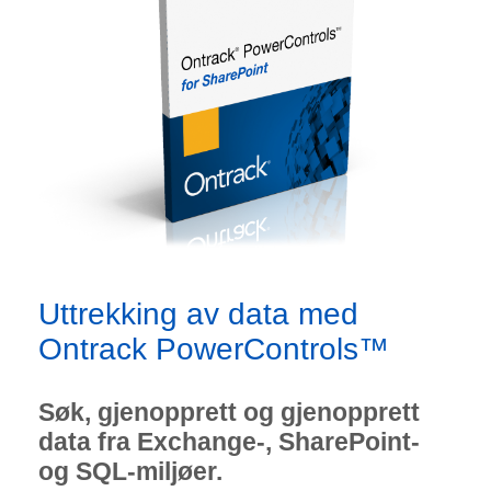
Uttrekking av data med
Ontrack PowerControls™
Søk, gjenopprett og gjenopprett
data fra Exchange-, SharePoint-
og SQL-miljøer.