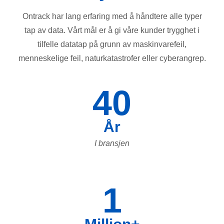
Ontrack har lang erfaring med å håndtere alle typer
tap av data. Vårt mål er å gi våre kunder trygghet i
tilfelle datatap på grunn av maskinvarefeil,
menneskelige feil, naturkatastrofer eller cyberangrep.
40
År
I bransjen
1