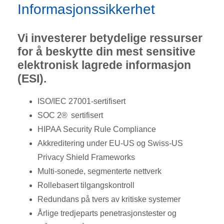
Informasjonssikkerhet
Vi investerer betydelige ressurser
for å beskytte din mest sensitive
elektronisk lagrede informasjon
(ESI).
ISO/IEC 27001-sertifisert
SOC 2® sertifisert
HIPAA Security Rule Compliance
Akkreditering under EU-US og Swiss-US
Privacy Shield Frameworks
Multi-sonede, segmenterte nettverk
Rollebasert tilgangskontroll
Redundans på tvers av kritiske systemer
Årlige tredjeparts penetrasjonstester og