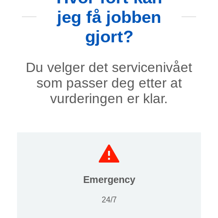
jeg få jobben
gjort?
Du velger det servicenivået
som passer deg etter at
vurderingen er klar.
Emergency
24/7