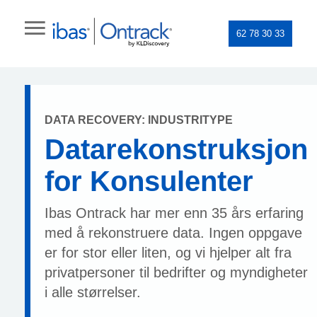
62 78 30 33
DATA RECOVERY: INDUSTRITYPE
Datarekonstruksjon
for Konsulenter
Ibas Ontrack har mer enn 35 års erfaring
med å rekonstruere data. Ingen oppgave
er for stor eller liten, og vi hjelper alt fra
privatpersoner til bedrifter og myndigheter
i alle størrelser.