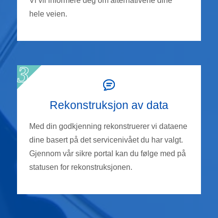
Vi vil informere deg om alternativene dine
hele veien.
Rekonstruksjon av data
Med din godkjenning rekonstruerer vi dataene
dine basert på det servicenivået du har valgt.
Gjennom vår sikre portal kan du følge med på
statusen for rekonstruksjonen.