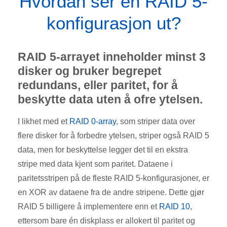
Hvordan ser en RAID 5-
konfigurasjon ut?
RAID 5-arrayet inneholder minst 3
disker og bruker begrepet
redundans, eller paritet, for å
beskytte data uten å ofre ytelsen.
I likhet med et
RAID 0-array
, som striper data over
flere disker for å forbedre ytelsen, striper også RAID 5
data, men for beskyttelse legger det til en ekstra
stripe med data kjent som paritet. Dataene i
paritetsstripen på de fleste RAID 5-konfigurasjoner, er
en XOR av dataene fra de andre stripene. Dette gjør
RAID 5 billigere å implementere enn et
RAID 10
,
ettersom bare én diskplass er allokert til paritet og