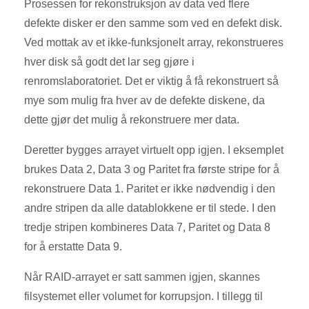
Prosessen for rekonstruksjon av data ved flere
defekte disker er den samme som ved en defekt disk.
Ved mottak av et ikke-funksjonelt array, rekonstrueres
hver disk så godt det lar seg gjøre i
renromslaboratoriet. Det er viktig å få rekonstruert så
mye som mulig fra hver av de defekte diskene, da
dette gjør det mulig å rekonstruere mer data.
Deretter bygges arrayet virtuelt opp igjen. I eksemplet
brukes Data 2, Data 3 og Paritet fra første stripe for å
rekonstruere Data 1. Paritet er ikke nødvendig i den
andre stripen da alle datablokkene er til stede. I den
tredje stripen kombineres Data 7, Paritet og Data 8
for å erstatte Data 9.
Når RAID-arrayet er satt sammen igjen, skannes
filsystemet eller volumet for korrupsjon. I tillegg til