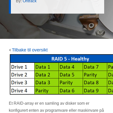
By:
Ontrack
Tilbake til oversikt
Et RAID-array er en samling av disker som er
konfigurert enten av programvare eller maskinvare på