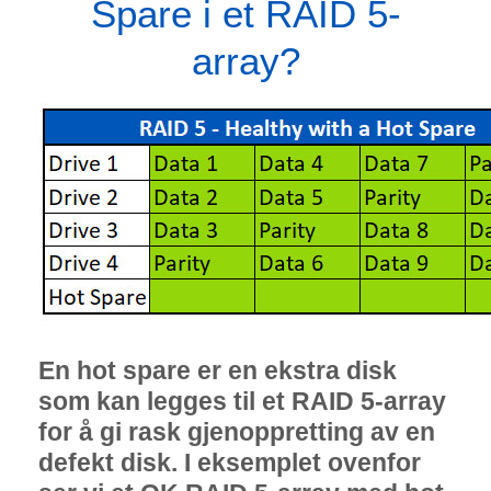
Spare i et RAID 5-
array?
En hot spare er en ekstra disk
som kan legges til et RAID 5-array
for å gi rask gjenoppretting av en
defekt disk. I eksemplet ovenfor