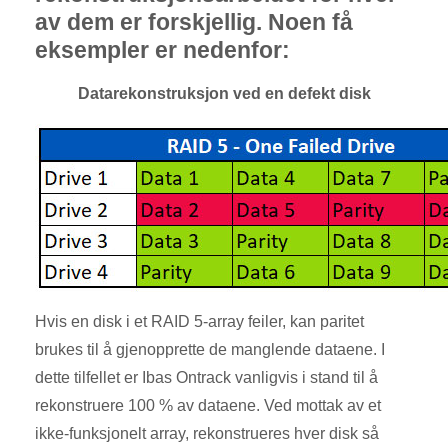
av dem er forskjellig. Noen få
eksempler er nedenfor:
Datarekonstruksjon ved en defekt disk
Hvis en disk i et RAID 5-array feiler, kan paritet
brukes til å gjenopprette de manglende dataene. I
dette tilfellet er Ibas Ontrack vanligvis i stand til å
rekonstruere 100 % av dataene. Ved mottak av et
ikke-funksjonelt array, rekonstrueres hver disk så