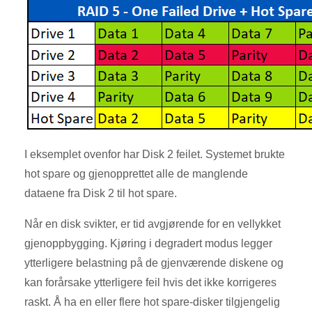
I eksemplet ovenfor har Disk 2 feilet. Systemet brukte
hot spare og gjenopprettet alle de manglende
dataene fra Disk 2 til hot spare.
Når en disk svikter, er tid avgjørende for en vellykket
gjenoppbygging. Kjøring i degradert modus legger
ytterligere belastning på de gjenværende diskene og
kan forårsake ytterligere feil hvis det ikke korrigeres
raskt. Å ha en eller flere hot spare-disker tilgjengelig