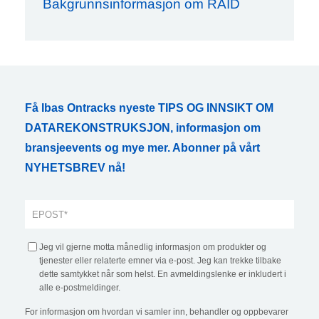
Bakgrunnsinformasjon om RAID
Få Ibas Ontracks nyeste TIPS OG INNSIKT OM
DATAREKONSTRUKSJON, informasjon om
bransjeevents og mye mer. Abonner på vårt
NYHETSBREV nå!
Jeg vil gjerne motta månedlig informasjon om produkter og
tjenester eller relaterte emner via e-post. Jeg kan trekke tilbake
dette samtykket når som helst. En avmeldingslenke er inkludert i
alle e-postmeldinger.
For informasjon om hvordan vi samler inn, behandler og oppbevarer