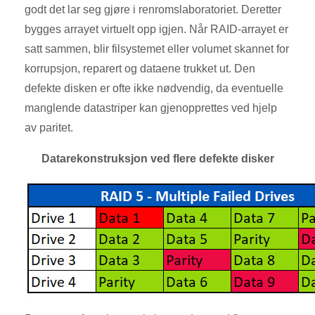
godt det lar seg gjøre i renromslaboratoriet. Deretter
bygges arrayet virtuelt opp igjen. Når RAID-arrayet er
satt sammen, blir filsystemet eller volumet skannet for
korrupsjon, reparert og dataene trukket ut. Den
defekte disken er ofte ikke nødvendig, da eventuelle
manglende datastriper kan gjenopprettes ved hjelp
av paritet.
Datarekonstruksjon ved flere defekte disker