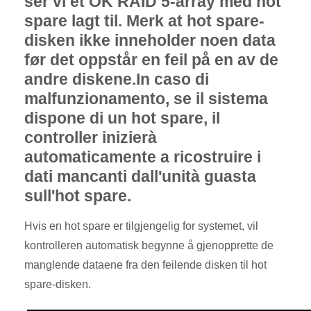
ser vi et OK RAID 5-array med hot
spare lagt til. Merk at hot spare-
disken ikke inneholder noen data
før det oppstår en feil på en av de
andre diskene.In caso di
malfunzionamento, se il sistema
dispone di un hot spare, il
controller inizierà
automaticamente a ricostruire i
dati mancanti dall'unità guasta
sull'hot spare.
Hvis en hot spare er tilgjengelig for systemet, vil
kontrolleren automatisk begynne å gjenopprette de
manglende dataene fra den feilende disken til hot
spare-disken.