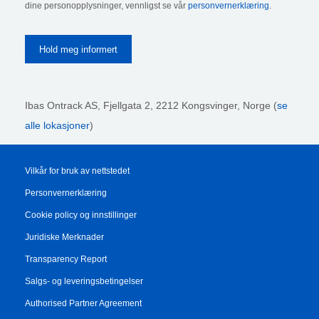
dine personopplysninger, vennligst se vår
personvernerklæring
.
Ibas Ontrack AS,
Fjellgata 2, 2212 Kongsvinger, Norge (
se
alle lokasjoner
)
Vilkår for bruk av nettstedet
Personvernerklæring
Cookie policy og innstillinger
Juridiske Merknader
Transparency Report
Salgs- og leveringsbetingelser
Authorised Partner Agreement