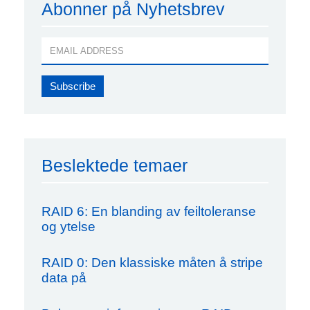
Abonner på Nyhetsbrev
Beslektede temaer
RAID 6: En blanding av feiltoleranse
og ytelse
RAID 0: Den klassiske måten å stripe
data på