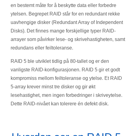
en bestemt måte for å beskytte data eller forbedre
ytelsen. Begrepet RAID står for en redundant rekke
uavhengige disker (Redundant Array of Independent
Disks). Det finnes mange forskjellige typer RAID-
arrayer som påvirker lese- og skrivehastigheten, samt
redundans eller feiltoleranse.
RAID 5 ble utviklet tidlig på 80-tallet og er den
vanligste RAID-konfigurasjonen. RAID 5 gir et godt
kompromiss mellom feiltoleranse og ytelse. Et RAID
5-array krever minst tre disker og gir økt
lesehastighet, men ingen forbedringer i skriveytelse.
Dette RAID-nivået kan tolerere én defekt disk.