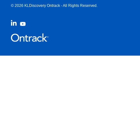
© 2026 KLDiscovery Ontrack - All Rights Reserved.