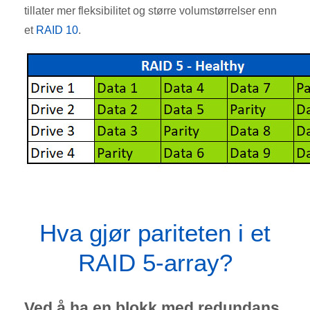
tillater mer fleksibilitet og større volumstørrelser enn
et
RAID 10
.
Hva gjør pariteten i et
RAID 5-array?
Ved å ha en blokk med redundans,