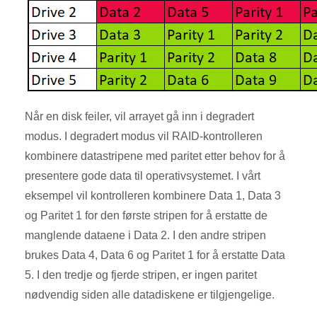
Når en disk feiler, vil arrayet gå inn i degradert
modus. I degradert modus vil RAID-kontrolleren
kombinere datastripene med paritet etter behov for å
presentere gode data til operativsystemet. I vårt
eksempel vil kontrolleren kombinere Data 1, Data 3
og Paritet 1 for den første stripen for å erstatte de
manglende dataene i Data 2. I den andre stripen
brukes Data 4, Data 6 og Paritet 1 for å erstatte Data
5. I den tredje og fjerde stripen, er ingen paritet
nødvendig siden alle datadiskene er tilgjengelige.