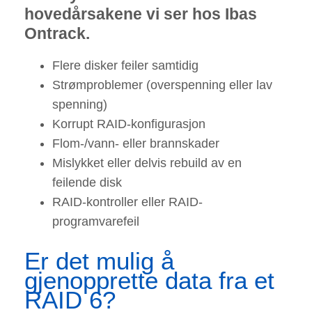
hovedårsakene vi ser hos Ibas
Ontrack.
Flere disker feiler samtidig
Strømproblemer (overspenning eller lav
spenning)
Korrupt RAID-konfigurasjon
Flom-/vann- eller brannskader
Mislykket eller delvis rebuild av en
feilende disk
RAID-kontroller eller RAID-
programvarefeil
Er det mulig å
gjenopprette data fra et
RAID 6?