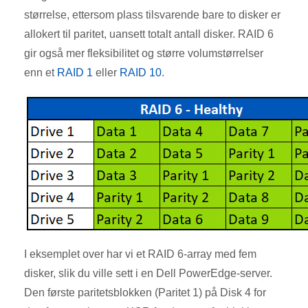
størrelse, ettersom plass tilsvarende bare to disker er
allokert til paritet, uansett totalt antall disker. RAID 6
gir også mer fleksibilitet og større volumstørrelser
enn et
RAID 1
eller
RAID 10
.
I eksemplet over har vi et RAID 6-array med fem
disker, slik du ville sett i en Dell PowerEdge-server.
Den første paritetsblokken (Paritet 1) på Disk 4 for