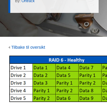
By:
Ontrack
Tilbake til oversikt