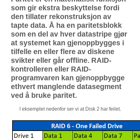
som gir ekstra beskyttelse fordi
den tillater rekonstruksjon av
tapte data. Å ha en paritetsblokk
som en del av hver datastripe gjør
at systemet kan gjenoppbygges i
tilfelle en eller flere av diskene
svikter eller går offline. RAID-
kontrolleren eller RAID-
programvaren kan gjenoppbygge
ethvert manglende datasegment
ved å bruke paritet.
I eksemplet nedenfor ser vi at Disk 2 har feilet.