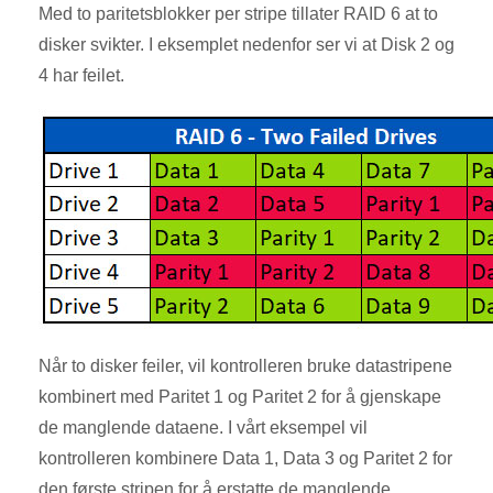
Med to paritetsblokker per stripe tillater RAID 6 at to
disker svikter. I eksemplet nedenfor ser vi at Disk 2 og
4 har feilet.
Når to disker feiler, vil kontrolleren bruke datastripene
kombinert med Paritet 1 og Paritet 2 for å gjenskape
de manglende dataene. I vårt eksempel vil
kontrolleren kombinere Data 1, Data 3 og Paritet 2 for
den første stripen for å erstatte de manglende