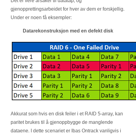
Det er flere årsaker til datatap, og
gjenopprettingsarbeidet for hver av dem er forskjellig.
Under er noen få eksempler:
Datarekonstruksjon med en defekt disk
Akkurat som hvis en disk feiler i et RAID 5-array, kan
paritet brukes til å gjenoppbygge de manglende
dataene. I dette scenariet er Ibas Ontrack vanligvis i