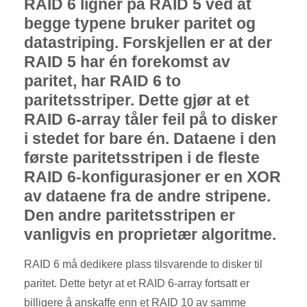
RAID 6 ligner på RAID 5 ved at
begge typene bruker paritet og
datastriping. Forskjellen er at der
RAID 5 har én forekomst av
paritet, har RAID 6 to
paritetsstriper. Dette gjør at et
RAID 6-array tåler feil på to disker
i stedet for bare én. Dataene i den
første paritetsstripen i de fleste
RAID 6-konfigurasjoner er en XOR
av dataene fra de andre stripene.
Den andre paritetsstripen er
vanligvis en proprietær algoritme.
RAID 6 må dedikere plass tilsvarende to disker til
paritet. Dette betyr at et RAID 6-array fortsatt er
billigere å anskaffe enn et RAID 10 av samme