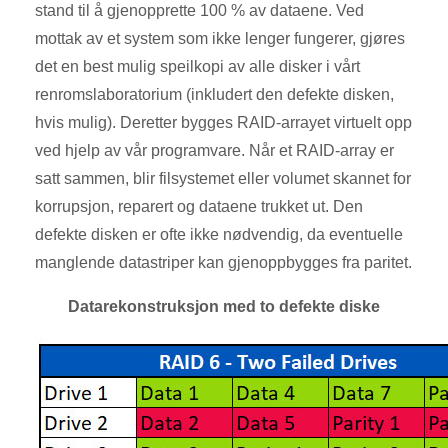
stand til å gjenopprette 100 % av dataene. Ved
mottak av et system som ikke lenger fungerer, gjøres
det en best mulig speilkopi av alle disker i vårt
renromslaboratorium (inkludert den defekte disken,
hvis mulig). Deretter bygges RAID-arrayet virtuelt opp
ved hjelp av vår programvare. Når et RAID-array er
satt sammen, blir filsystemet eller volumet skannet for
korrupsjon, reparert og dataene trukket ut. Den
defekte disken er ofte ikke nødvendig, da eventuelle
manglende datastriper kan gjenoppbygges fra paritet.
Datarekonstruksjon med to defekte diske