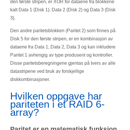
den første stripen, er XOR for dataene fra blokkene
kalt Data 1 (Disk 1), Data 2 (Disk 2) og Data 3 (Disk
3).
Den andre paritetsblokken (Paritet 2) som finnes på
Disk 5 for den første stripen, er en kombinasjon av
dataene fra Data 1, Data 2, Data 3 og kan inkludere
Paritet 1 avhengig av type produsent og kontroller.
Disse paritetsberegningene gjentas på tvers av alle
datastripene ved bruk av forskjellige
diskkombinasjoner.
Hvilken oppgave har
pariteten i et RAID 6-
array?
Paritet er en matematisk funksjon