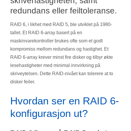
skrivehastigheten, samt
redundans eller feiltoleranse.
RAID 6, i likhet med RAID 5, ble utviklet på 1980-
tallet. Et RAID 6-array basert på en
maskinvarekontroller brukes ofte som et godt
kompromiss mellom redundans og hastighet. Et
RAID 6-array krever minst fire disker og tilbyr økte
lesehastigheter med minimal innvirkning på
skriveytelsen. Dette RAID-nivået kan tolerere at to
disker feiler.
Hvordan ser en RAID 6-
konfigurasjon ut?