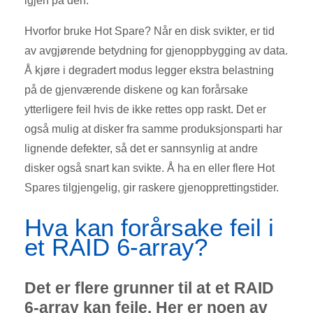
igjen på den.
Hvorfor bruke Hot Spare? Når en disk svikter, er tid
av avgjørende betydning for gjenoppbygging av data.
Å kjøre i degradert modus legger ekstra belastning
på de gjenværende diskene og kan forårsake
ytterligere feil hvis de ikke rettes opp raskt. Det er
også mulig at disker fra samme produksjonsparti har
lignende defekter, så det er sannsynlig at andre
disker også snart kan svikte. Å ha en eller flere Hot
Spares tilgjengelig, gir raskere gjenopprettingstider.
Hva kan forårsake feil i
et RAID 6-array?
Det er flere grunner til at et RAID
6-array kan feile. Her er noen av