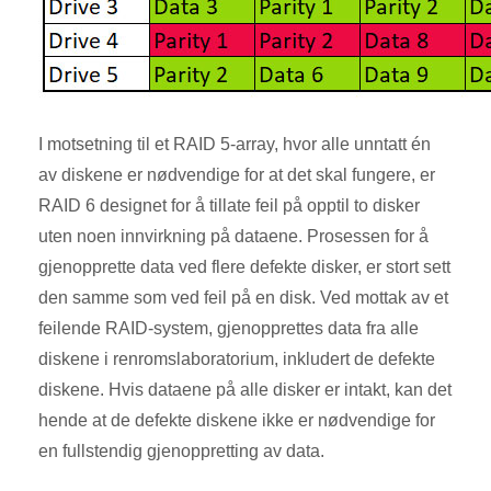
I motsetning til et RAID 5-array, hvor alle unntatt én
av diskene er nødvendige for at det skal fungere, er
RAID 6 designet for å tillate feil på opptil to disker
uten noen innvirkning på dataene. Prosessen for å
gjenopprette data ved flere defekte disker, er stort sett
den samme som ved feil på en disk. Ved mottak av et
feilende RAID-system, gjenopprettes data fra alle
diskene i renromslaboratorium, inkludert de defekte
diskene. Hvis dataene på alle disker er intakt, kan det
hende at de defekte diskene ikke er nødvendige for
en fullstendig gjenoppretting av data.