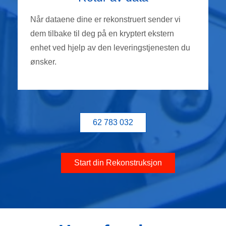
Når dataene dine er rekonstruert sender vi
dem tilbake til deg på en kryptert ekstern
enhet ved hjelp av den leveringstjenesten du
ønsker.
62 783 032
Start din Rekonstruksjon