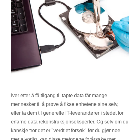
Iver etter å få tilgang til tapte data får mange
mennesker til å prøve å fikse enhetene sine selv,
eller ta dem til generelle IT-leverandører i stedet for
erfarne data rekonstruksjonseksperter. Og selv om du
kanskje tror det er "verdt et forsøk" før du gjør noe
mer alvorlig, kan disse metodene forårsake mer