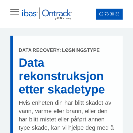
62 78 30 33
DATA RECOVERY: LØSNINGSTYPE
Data
rekonstruksjon
etter skadetype
Hvis enheten din har blitt skadet av
vann, varme eller brann, eller den
har blitt mistet eller påført annen
type skade, kan vi hjelpe deg med å