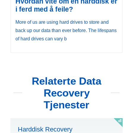
Hvordan vite om en harddisk er
i ferd med å feile?
More of us are using hard drives to store and
back up our data than ever before. The lifespans
of hard drives can vary b
Relaterte Data
Recovery
Tjenester
Harddisk Recovery