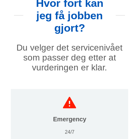
Hvor fort kan
jeg få jobben
gjort?
Du velger det servicenivået
som passer deg etter at
vurderingen er klar.
Emergency
24/7