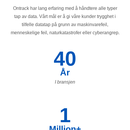
Ontrack har lang erfaring med å håndtere alle typer
tap av data. Vårt mål er å gi våre kunder trygghet i
tilfelle datatap på grunn av maskinvarefeil,
menneskelige feil, naturkatastrofer eller cyberangrep.
40
År
I bransjen
1
Million+