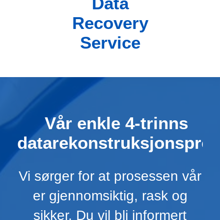
Data
Recovery
Service
Vår enkle 4-trinns
datarekonstruksjonspro
Vi sørger for at prosessen vår
er gjennomsiktig, rask og
sikker. Du vil bli informert