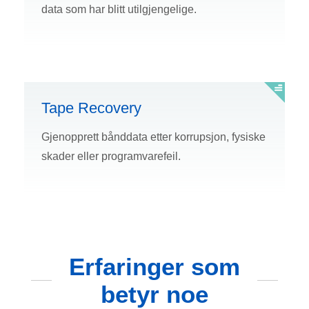
data som har blitt utilgjengelige.
Tape Recovery
Gjenopprett bånddata etter korrupsjon, fysiske
skader eller programvarefeil.
Erfaringer som
betyr noe