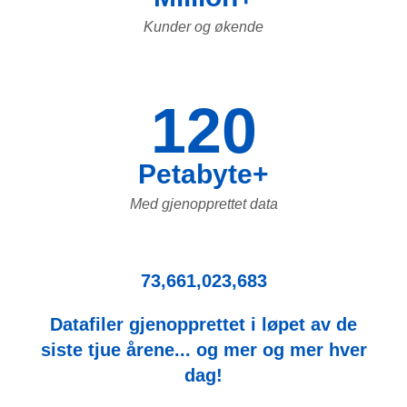
Kunder og økende
120
Petabyte+
Med gjenopprettet data
73,661,023,683
Datafiler gjenopprettet i løpet av de
siste tjue årene... og mer og mer hver
dag!