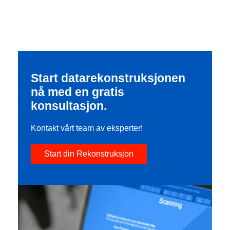
Start datarekonstruksjonen
nå med en gratis
konsultasjon.
Kontakt vårt team av eksperter!
Start din Rekonstruksjon