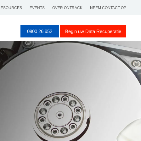
RESOURCES
EVENTS
OVER ONTRACK
NEEM CONTACT OP
0800 26 952
Begin uw Data Recuperatie