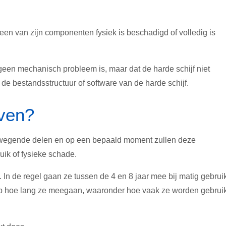
f een van zijn componenten fysiek is beschadigd of volledig is
geen mechanisch probleem is, maar dat de harde schijf niet
n de bestandsstructuur of software van de harde schijf.
jven?
bewegende delen en op een bepaald moment zullen deze
ik of fysieke schade.
n de regel gaan ze tussen de 4 en 8 jaar mee bij matig gebruik
n op hoe lang ze meegaan, waaronder hoe vaak ze worden gebruik