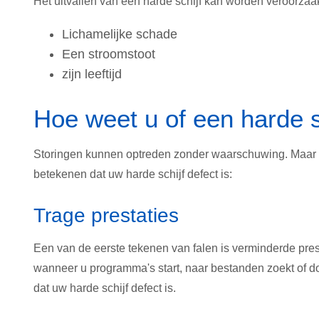
Het uitvallen van een harde schijf kan worden veroorzaak
Lichamelijke schade
Een stroomstoot
zijn leeftijd
Hoe weet u of een harde sc
Storingen kunnen optreden zonder waarschuwing. Maar 
betekenen dat uw harde schijf defect is:
Trage prestaties
Een van de eerste tekenen van falen is verminderde pres
wanneer u programma's start, naar bestanden zoekt of d
dat uw harde schijf defect is.