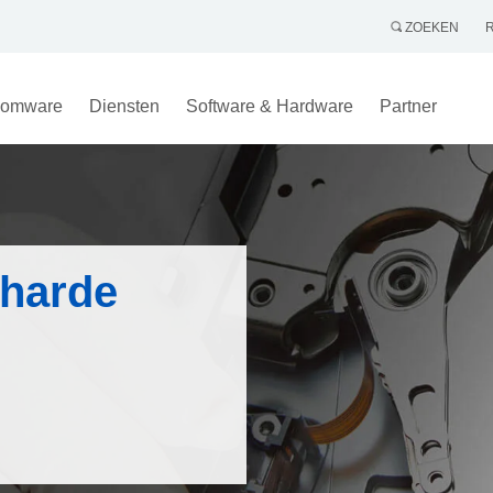
ZOEKEN
omware
Diensten
Software & Hardware
Partner
 harde