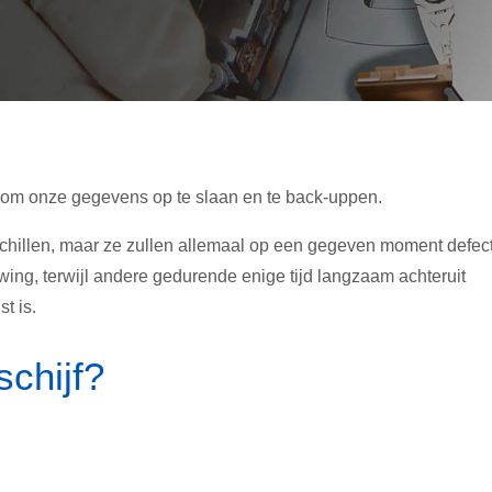
 om onze gegevens op te slaan en te back-uppen.
chillen, maar ze zullen allemaal op een gegeven moment defec
ing, terwijl andere gedurende enige tijd langzaam achteruit
t is.
schijf?