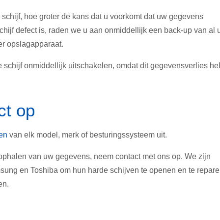
schijf, hoe groter de kans dat u voorkomt dat uw gegevens
hijf defect is, raden we u aan onmiddellijk een back-up van al
er opslagapparaat.
 schijf onmiddellijk uitschakelen, omdat dit gegevensverlies hel
ct op
en
van elk model, merk of besturingssysteem uit.
et ophalen van uw gegevens, neem contact met ons op. We zijn
amsung en Toshiba om hun harde schijven te openen en te repar
en.