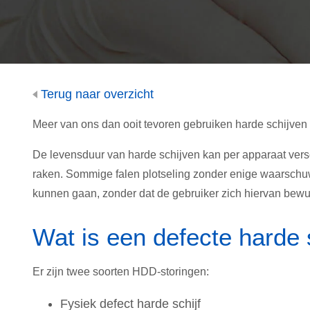
Terug naar overzicht
Meer van ons dan ooit tevoren gebruiken harde schijven
De levensduur van harde schijven kan per apparaat vers
raken. Sommige falen plotseling zonder enige waarschuw
kunnen gaan, zonder dat de gebruiker zich hiervan bewus
Wat is een defecte harde 
Er zijn twee soorten HDD-storingen:
Fysiek defect harde schijf