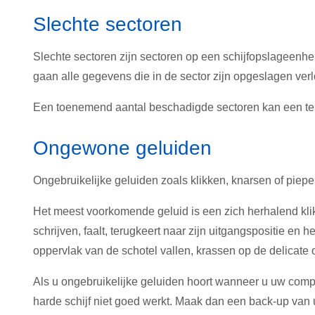
Slechte sectoren
Slechte sectoren zijn sectoren op een schijfopslageenhe
gaan alle gegevens die in de sector zijn opgeslagen verl
Een toenemend aantal beschadigde sectoren kan een teke
Ongewone geluiden
Ongebruikelijke geluiden zoals klikken, knarsen of piepen
Het meest voorkomende geluid is een zich herhalend kli
schrijven, faalt, terugkeert naar zijn uitgangspositie en 
oppervlak van de schotel vallen, krassen op de delicate
Als u ongebruikelijke geluiden hoort wanneer u uw compu
harde schijf niet goed werkt. Maak dan een back-up va