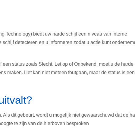
 Technology) biedt uw harde schijf een niveau van interne
 schijf detecteren en u informeren zodat u actie kunt ondernem
een status zoals Slecht, Let op of Onbekend, moet u de harde
ns maken. Het kan niet meteen foutgaan, maar de status is een
uitvalt?
Als dit gebeurt, wordt u mogelijk niet gewaarschuwd dat de h
 hoogte te zijn van de hierboven besproken