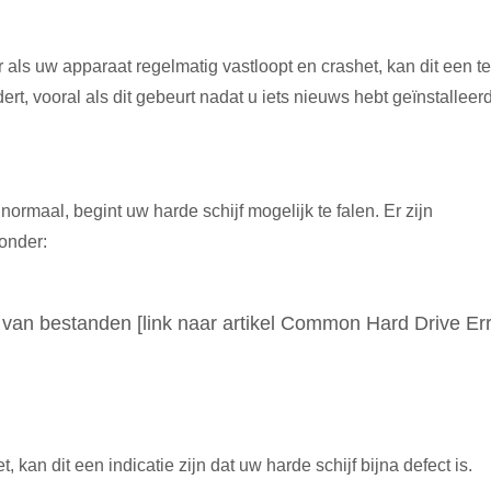
ar als uw apparaat regelmatig vastloopt en crashet, kan dit een t
ert, vooral als dit gebeurt nadat u iets nieuws hebt geïnstalleerd
ormaal, begint uw harde schijf mogelijk te falen. Er zijn
onder:
 van bestanden [link naar artikel Common Hard Drive Er
kan dit een indicatie zijn dat uw harde schijf bijna defect is.