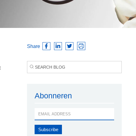
Share
t
Abonneren