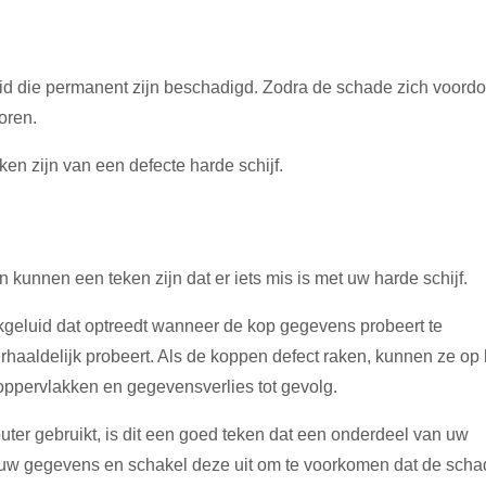
id die permanent zijn beschadigd. Zodra de schade zich voordo
oren.
n zijn van een defecte harde schijf.
 kunnen een teken zijn dat er iets mis is met uw harde schijf.
kgeluid dat optreedt wanneer de kop gegevens probeert te
herhaaldelijk probeert. Als de koppen defect raken, kunnen ze op 
 oppervlakken en gegevensverlies tot gevolg.
ter gebruikt, is dit een goed teken dat een onderdeel van uw
n uw gegevens en schakel deze uit om te voorkomen dat de sch