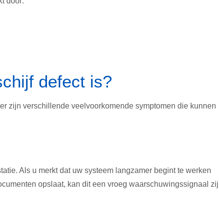
t door:
hijf defect is?
er zijn verschillende veelvoorkomende symptomen die kunnen
tatie. Als u merkt dat uw systeem langzamer begint te werken
ocumenten opslaat, kan dit een vroeg waarschuwingssignaal zi