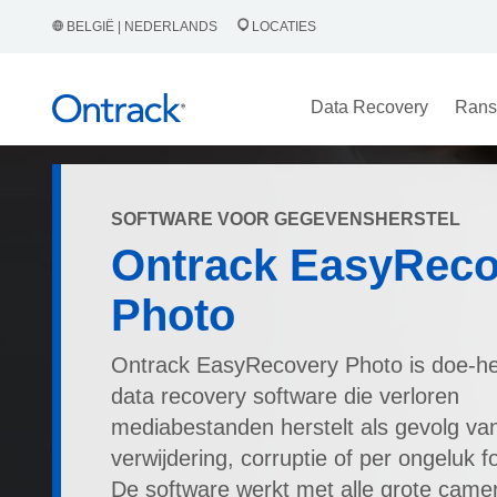
BELGIË | NEDERLANDS
LOCATIES
Data Recovery
Rans
SOFTWARE VOOR GEGEVENSHERSTEL
Ontrack EasyReco
Photo
Ontrack EasyRecovery Photo is doe-het
data recovery software die verloren
mediabestanden herstelt als gevolg va
verwijdering, corruptie of per ongeluk 
De software werkt met alle grote camer