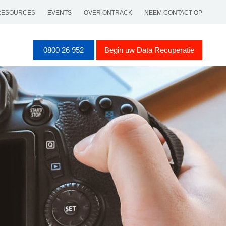
RESOURCES
EVENTS
OVER ONTRACK
NEEM CONTACT OP
0800 26 952
Begin uw Data Recuperatie