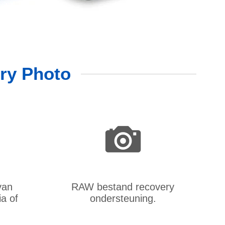
ry Photo
van
RAW bestand recovery
a of
ondersteuning.