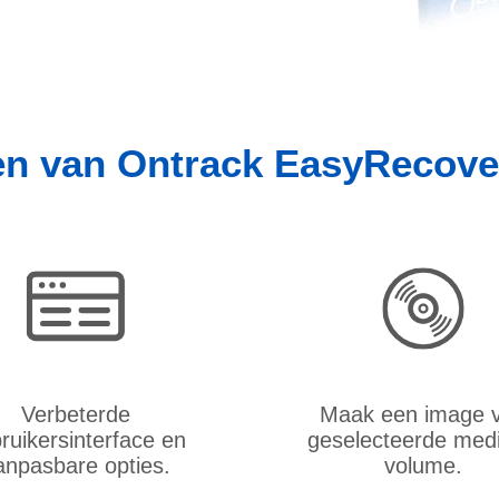
en van Ontrack EasyRecove
Verbeterde
Maak een image 
ruikersinterface en
geselecteerde medi
anpasbare opties.
volume.