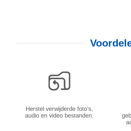
Voordel
Herstel verwijderde foto's,
audio en video bestanden.
geb
a