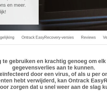
ons en meer.
jk!
gelijking
Ontrack EasyRecovery-versies
Reviews
Ve
te gebruiken en krachtig genoeg om elk
gegevensverlies aan te kunnen.
 geïnfecteerd door een virus, of als u per
menten hebt verwijderd, kan Ontrack Eas
oor zorgen dat u snel weer aan de slag k