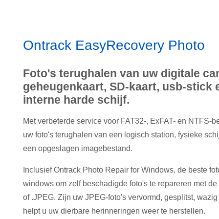
Ontrack EasyRecovery Photo
Foto's terughalen van uw digitale ca
geheugenkaart, SD-kaart, usb-stick 
interne harde schijf.
Met verbeterde service voor FAT32-, ExFAT- en NTFS-b
uw foto's terughalen van een logisch station, fysieke sch
een opgeslagen imagebestand.
Inclusief Ontrack Photo Repair for Windows, de beste fot
windows om zelf beschadigde foto's te repareren met d
of .JPEG. Zijn uw JPEG-foto's vervormd, gesplitst, wazig
helpt u uw dierbare herinneringen weer te herstellen.