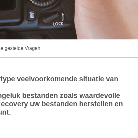
elgestelde Vragen
 type veelvoorkomende situatie van
 ongeluk bestanden zoals waardevolle
yRecovery uw bestanden herstellen en
unt.