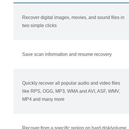
Recover digital images, movies, and sound files in
two simple clicks
Save scan information and resume recovery
Quickly recover all popular audio and video files
like RPS, OGG, MP3, WMA and AVI, ASF, WMV,
MP4 and many more
Recover from a specific region on hard disk/volume