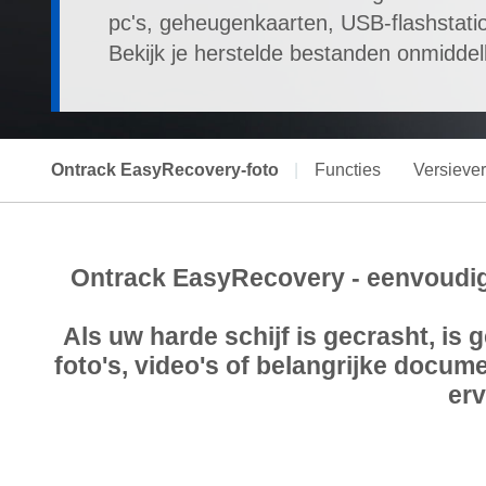
pc's, geheugenkaarten, USB-flashstati
Bekijk je herstelde bestanden onmiddelli
Ontrack EasyRecovery-foto
|
Functies
Versiever
Ontrack EasyRecovery - eenvoudig 
Als uw harde schijf is gecrasht, is
foto's, video's of belangrijke docu
erv