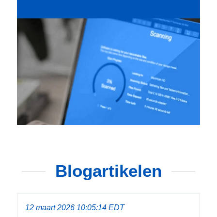
Blogartikelen
12 maart 2026 10:05:14 EDT