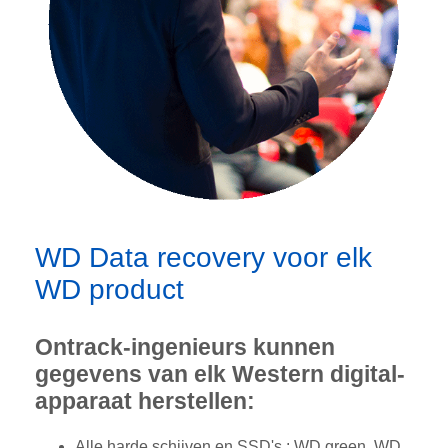
WD Data recovery voor elk
WD product
Ontrack-ingenieurs kunnen
gegevens van elk Western digital-
apparaat herstellen:
Alle harde schijven en SSD's : WD green, WD