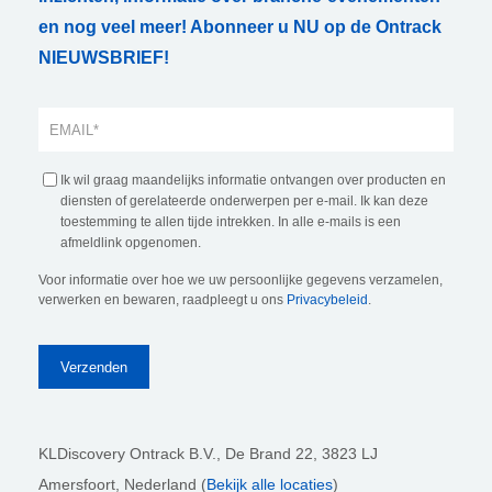
en nog veel meer! Abonneer u NU op de Ontrack
NIEUWSBRIEF!
Ik wil graag maandelijks informatie ontvangen over producten en
diensten of gerelateerde onderwerpen per e-mail. Ik kan deze
toestemming te allen tijde intrekken. In alle e-mails is een
afmeldlink opgenomen.
Voor informatie over hoe we uw persoonlijke gegevens verzamelen,
verwerken en bewaren, raadpleegt u ons
Privacybeleid
.
KLDiscovery Ontrack B.V.,
De Brand 22, 3823 LJ
Amersfoort, Nederland (
Bekijk alle locaties
)