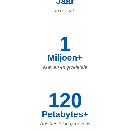
Jaar
In het vak
1
Miljoen+
Klanten en groeiende
120
Petabytes+
Aan herstelde gegevens