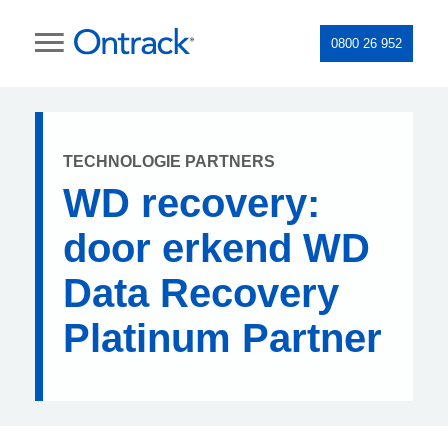
0800 26 952
TECHNOLOGIE PARTNERS
WD recovery:
door erkend WD
Data Recovery
Platinum Partner