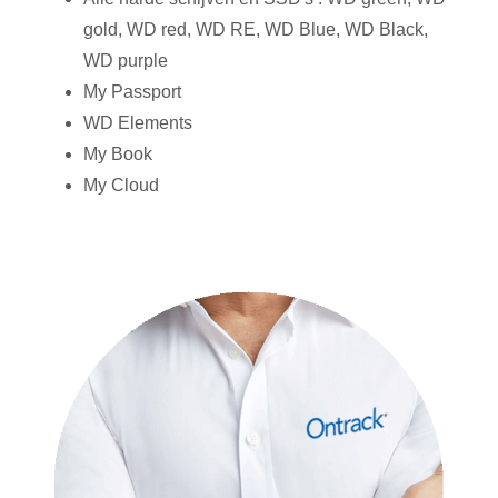
gold, WD red, WD RE, WD Blue, WD Black,
WD purple
My Passport
WD Elements
My Book
My Cloud