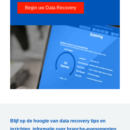
Begin uw Data Recovery
Blijf op de hoogte van data recovery tips en
inzichten, informatie over branche-evenementen