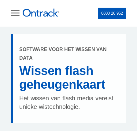
0800 26 952
SOFTWARE VOOR HET WISSEN VAN
DATA
Wissen flash
geheugenkaart
Het wissen van flash media vereist
unieke wistechnologie.