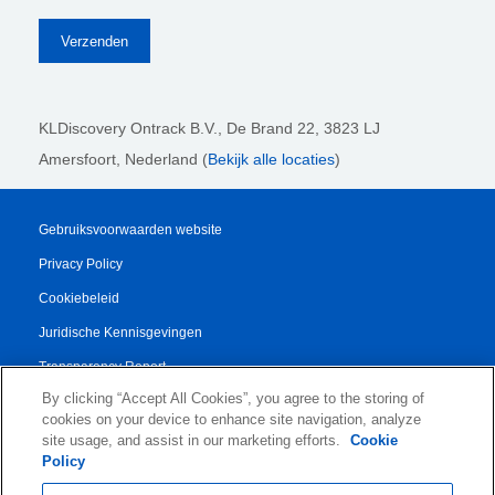
KLDiscovery Ontrack B.V.,
De Brand 22, 3823 LJ
Amersfoort, Nederland (
Bekijk alle locaties
)
Gebruiksvoorwaarden website
Privacy Policy
Cookiebeleid
Juridische Kennisgevingen
Transparency Report
By clicking “Accept All Cookies”, you agree to the storing of
Algemene Voorwaarden
cookies on your device to enhance site navigation, analyze
Authorised Partner Agreement
site usage, and assist in our marketing efforts.
Cookie
Policy
© 2026 KLDiscovery Ontrack - All Rights Reserved.