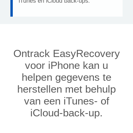
iTunes en iCloud back-ups.
Ontrack EasyRecovery
voor iPhone kan u
helpen gegevens te
herstellen met behulp
van een iTunes- of
iCloud-back-up.