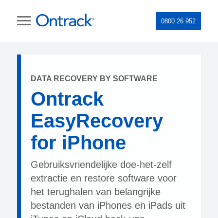
0800 26 952
DATA RECOVERY BY SOFTWARE
Ontrack
EasyRecovery
for iPhone
Gebruiksvriendelijke doe-het-zelf
extractie en restore software voor
het terughalen van belangrijke
bestanden van iPhones en iPads uit