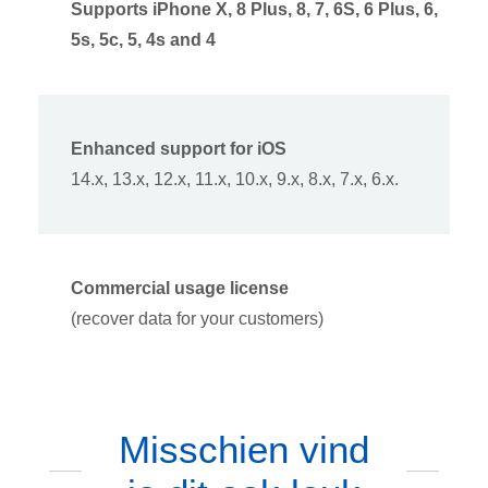
Supports iPhone X, 8 Plus, 8, 7, 6S, 6 Plus, 6,
5s, 5c, 5, 4s and 4
Enhanced support for iOS
14.x, 13.x, 12.x, 11.x, 10.x, 9.x, 8.x, 7.x, 6.x.
Commercial usage license
(recover data for your customers)
Misschien vind