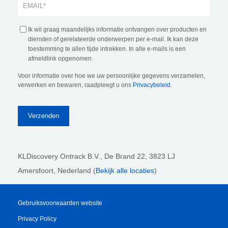
Ik wil graag maandelijks informatie ontvangen over producten en
diensten of gerelateerde onderwerpen per e-mail. Ik kan deze
toestemming te allen tijde intrekken. In alle e-mails is een
afmeldlink opgenomen.
Voor informatie over hoe we uw persoonlijke gegevens verzamelen,
verwerken en bewaren, raadpleegt u ons
Privacybeleid
.
KLDiscovery Ontrack B.V.,
De Brand 22, 3823 LJ
Amersfoort, Nederland (
Bekijk alle locaties
)
Gebruiksvoorwaarden website
Privacy Policy