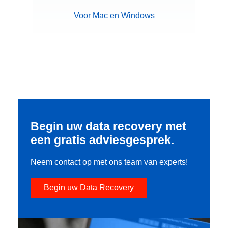
Voor Mac en Windows
Begin uw data recovery met
een gratis adviesgesprek.
Neem contact op met ons team van experts!
Begin uw Data Recovery