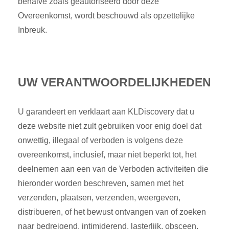
behalve zoals geautoriseerd door deze
Overeenkomst, wordt beschouwd als opzettelijke
Inbreuk.
UW VERANTWOORDELIJKHEDEN
U garandeert en verklaart aan KLDiscovery dat u
deze website niet zult gebruiken voor enig doel dat
onwettig, illegaal of verboden is volgens deze
overeenkomst, inclusief, maar niet beperkt tot, het
deelnemen aan een van de Verboden activiteiten die
hieronder worden beschreven, samen met het
verzenden, plaatsen, verzenden, weergeven,
distribueren, of het bewust ontvangen van of zoeken
naar bedreigend, intimiderend, lasterlijk, obsceen,