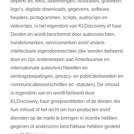
beperkt tot, tekst, afbeeldingen, illustraties, grafieken,
logo's, digitale downloads, gegevens, software,
headers, pictogrammen, scripts, audioclips en
videoclips, is het eigendom van KLDiscovery of haar
Derden en wordt beschermd door auteursrechten,
handelsmerken, servicemerken en/of andere
intellectuele eigendomsrechten (die worden beheerst
door en zijn onderworpen aan Amerikaanse en
internationale auteursrechtwetten en
verdragsbepalingen, privacy- en publiciteitswetten en
communicatievoorschriften en -statuten). De inhoud
is eigendom van en wordt beheerd door
KLDiscovery, haar groepsentiteiten of de derden die
hun inhoud of het recht om hun producten en/of
diensten op de markt te brengen in licentie hebben
gegeven of anderszins beschikbaar hebben gesteld