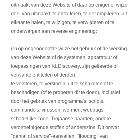
uitmaakt van deze Website of daar op enigerlei wijze
deel van uitmaakt, te ontcijferen, te decompileren, uit
elkaar te halen, te wijzigen, te verwijderen of te
onderwerpen aan reverse engineering;
(e) op ongeoorloofde wijze het gebruik of de werking
van deze Website of de systemen, apparatuur of
toepassingen van KLDiscovery, zijn gelieerde of
verwante entiteiten of derden
te verstoren, te verstoren, uit te schakelen of te
beschadigen (of te proberen dit te doen), inclusief
door het gebruik van programma's, scripts,
commando's, virussen, wormen, webbugs,
schadelijke code, Trojaanse paarden, andere
verontreinigende stoffen of anderszins. Dit omvat
"denial of service"-aanvallen, "flooding" van