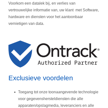
Voorkom een datalek bij, en verlies van
vertrouwelijke informatie van, uw klant met Software,
hardware en diensten voor het aantoonbaar
vernietigen van data.
Exclusieve voordelen
Toegang tot onze toonaangevende technologie
voor gegevenshersteldiensten die alle
apparaten/opslagmedia, leveranciers en alle