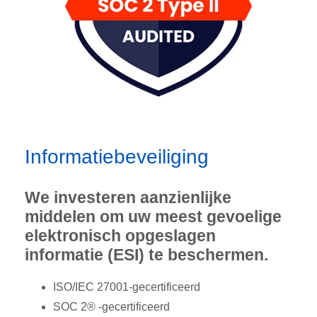
Informatiebeveiliging
We investeren aanzienlijke
middelen om uw meest gevoelige
elektronisch opgeslagen
informatie (ESI) te beschermen.
ISO/IEC 27001-gecertificeerd
SOC 2® -gecertificeerd