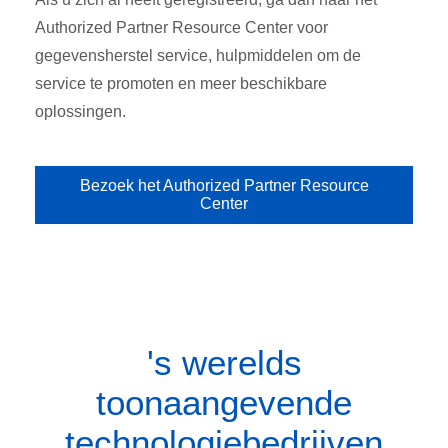
Authorized Partner Resource Center voor
gegevensherstel service, hulpmiddelen om de
service te promoten en meer beschikbare
oplossingen.
Bezoek het Authorized Partner Resource
Center
's werelds
toonaangevende
technologiebedrijven