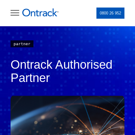
0800 26 952
partner
Ontrack Authorised
Partner