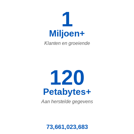
1
Miljoen+
Klanten en groeiende
120
Petabytes+
Aan herstelde gegevens
73,661,023,683