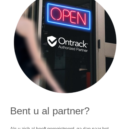
Bent u al partner?
Als u zich al heeft geregistreerd, ga dan naar het