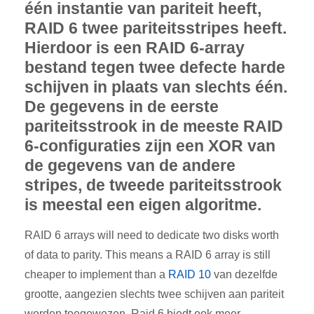
één instantie van pariteit heeft,
RAID 6 twee pariteitsstripes heeft.
Hierdoor is een RAID 6-array
bestand tegen twee defecte harde
schijven in plaats van slechts één.
De gegevens in de eerste
pariteitsstrook in de meeste RAID
6-configuraties zijn een XOR van
de gegevens van de andere
stripes, de tweede pariteitsstrook
is meestal een eigen algoritme.
RAID 6 arrays will need to dedicate two disks worth
of data to parity. This means a RAID 6 array is still
cheaper to implement than a
RAID 10
van dezelfde
grootte, aangezien slechts twee schijven aan pariteit
worden toegewezen. Raid 6 biedt ook meer