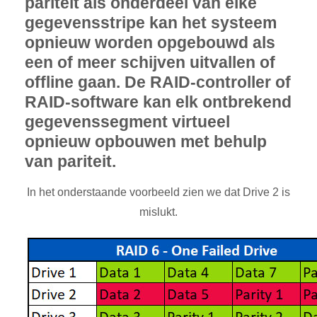
pariteit als onderdeel van elke
gegevensstripe kan het systeem
opnieuw worden opgebouwd als
een of meer schijven uitvallen of
offline gaan. De RAID-controller of
RAID-software kan elk ontbrekend
gegevenssegment virtueel
opnieuw opbouwen met behulp
van pariteit.
In het onderstaande voorbeeld zien we dat Drive 2 is
mislukt.