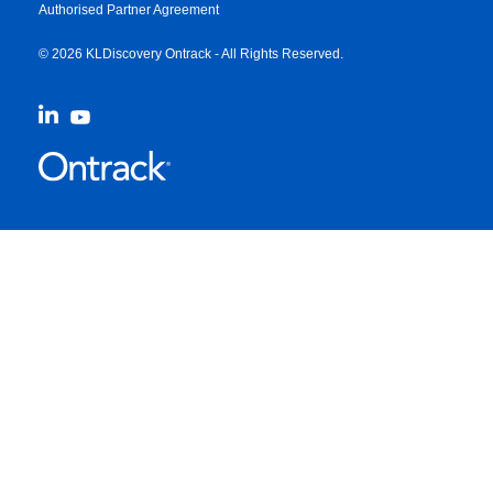
Authorised Partner Agreement
© 2026 KLDiscovery Ontrack - All Rights Reserved.