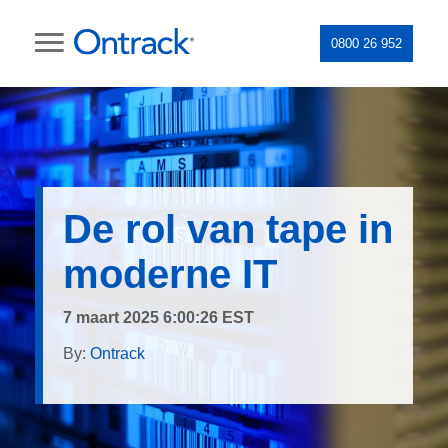
0800 26 952
De rol van tape in
moderne IT
7 maart 2025 6:00:26 EST
By:
Ontrack