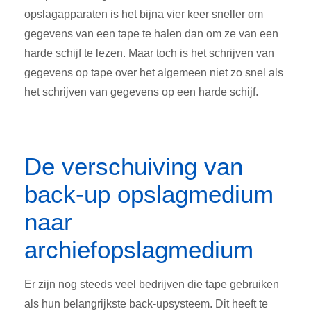
opslagapparaten is het bijna vier keer sneller om
gegevens van een tape te halen dan om ze van een
harde schijf te lezen. Maar toch is het schrijven van
gegevens op tape over het algemeen niet zo snel als
het schrijven van gegevens op een harde schijf.
De verschuiving van
back-up opslagmedium
naar
archiefopslagmedium
Er zijn nog steeds veel bedrijven die tape gebruiken
als hun belangrijkste back-upsysteem. Dit heeft te