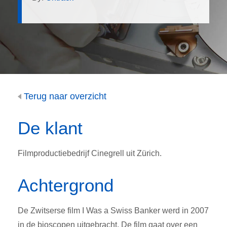
Terug naar overzicht
De klant
Filmproductiebedrijf Cinegrell uit Zürich.
Achtergrond
De Zwitserse film I Was a Swiss Banker werd in 2007
in de bioscopen uitgebracht. De film gaat over een