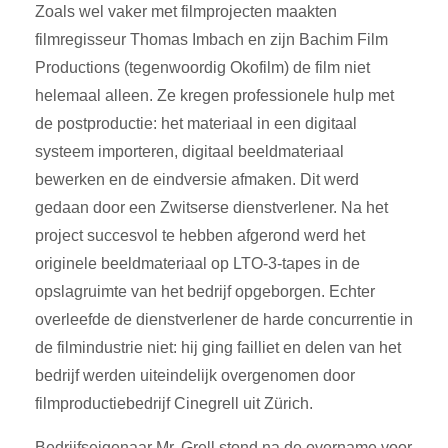
Zoals wel vaker met filmprojecten maakten
filmregisseur Thomas Imbach en zijn Bachim Film
Productions (tegenwoordig Okofilm) de film niet
helemaal alleen. Ze kregen professionele hulp met
de postproductie: het materiaal in een digitaal
systeem importeren, digitaal beeldmateriaal
bewerken en de eindversie afmaken. Dit werd
gedaan door een Zwitserse dienstverlener. Na het
project succesvol te hebben afgerond werd het
originele beeldmateriaal op LTO-3-tapes in de
opslagruimte van het bedrijf opgeborgen. Echter
overleefde de dienstverlener de harde concurrentie in
de filmindustrie niet: hij ging failliet en delen van het
bedrijf werden uiteindelijk overgenomen door
filmproductiebedrijf Cinegrell uit Zürich.
Bedrijfseigenaar Mr. Grell stond na de overname voor