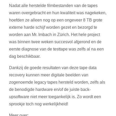
Nadat alle herstelde filmbestanden van de tapes
waren overgebracht en hun kwaliteit was nagekeken,
hoefden ze alleen nog op een ongeveer 8 TB grote
externe harde schijf worden gezet en bezorgd te
worden aan Mr. Imbach in Zürich. Het hele project
was binnen twee weken succesvol afgerond en de
eerste diagnose van de testtape was zelfs al na een
dag beschikbaar.
Dankzij de goede resultaten van deze tape data
recovery kunnen meer digitale beelden van
zogenoemde legacy tapes hersteld worden, zelfs als
de benodigde hardware en/of de juiste back-
upsoftware niet meer toegankelijk is. Zo wordt een
sprookje toch nog werkelijkheid!
Meer over: