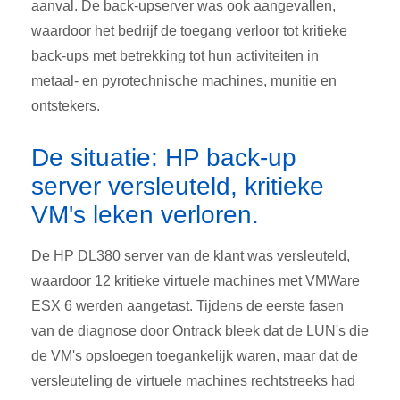
aanval. De back-upserver was ook aangevallen,
waardoor het bedrijf de toegang verloor tot kritieke
back-ups met betrekking tot hun activiteiten in
metaal- en pyrotechnische machines, munitie en
ontstekers.
De situatie: HP back-up
server versleuteld, kritieke
VM's leken verloren.
De HP DL380 server van de klant was versleuteld,
waardoor 12 kritieke virtuele machines met VMWare
ESX 6 werden aangetast. Tijdens de eerste fasen
van de diagnose door Ontrack bleek dat de LUN's die
de VM's opsloegen toegankelijk waren, maar dat de
versleuteling de virtuele machines rechtstreeks had