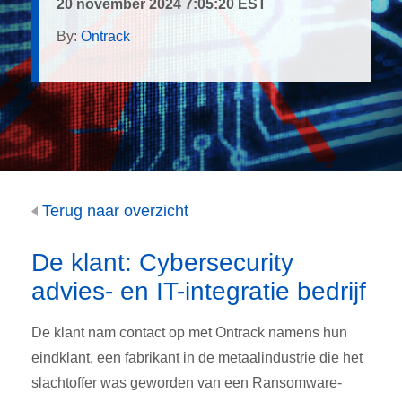
20 november 2024 7:05:20 EST
By:
Ontrack
Terug naar overzicht
De klant: Cybersecurity
advies- en IT-integratie bedrijf
De klant nam contact op met Ontrack namens hun
eindklant, een fabrikant in de metaalindustrie die het
slachtoffer was geworden van een Ransomware-