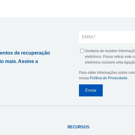
Gostaria de receber informaçõ
mentos de recuperação
eletrónico. Posso retirar est
to mais. Assine a
eletrónico incluem uma ligaçã
Para obter informações sobre co
nossa
Política de Privacidade
.
RECURSOS