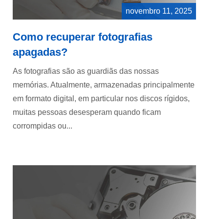
novembro 11, 2025
Como recuperar fotografias
apagadas?
As fotografias são as guardiãs das nossas
memórias. Atualmente, armazenadas principalmente
em formato digital, em particular nos discos rígidos,
muitas pessoas desesperam quando ficam
corrompidas ou...