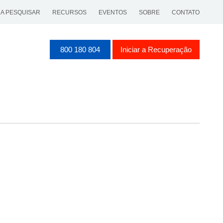
 A PESQUISAR
RECURSOS
EVENTOS
SOBRE
CONTATO
800 180 804
Iniciar a Recuperação