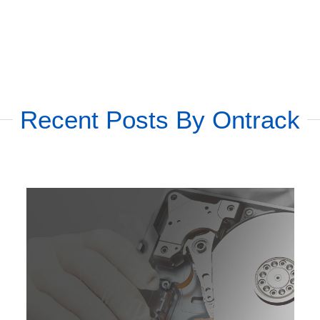
Recent Posts By Ontrack