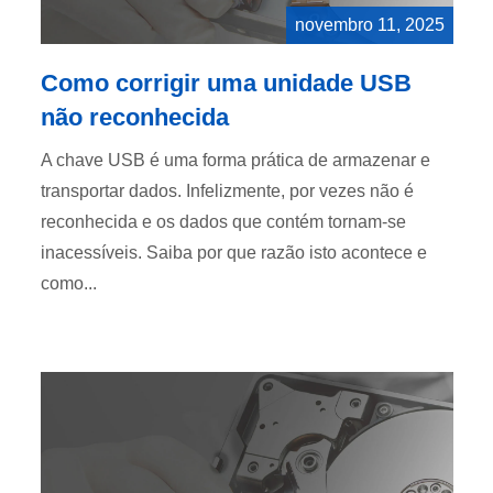
novembro 11, 2025
Como corrigir uma unidade USB
não reconhecida
A chave USB é uma forma prática de armazenar e
transportar dados. Infelizmente, por vezes não é
reconhecida e os dados que contém tornam-se
inacessíveis. Saiba por que razão isto acontece e
como...