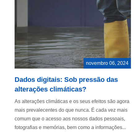
novembro 06, 2024
Dados digitais: Sob pressão das
alterações climáticas?
As alterações climáticas e os seus efeitos são agora
mais prevalecentes do que nunca. É cada vez mais
comum que o acesso aos nossos dados pessoais,
fotografias e memórias, bem como a informações...