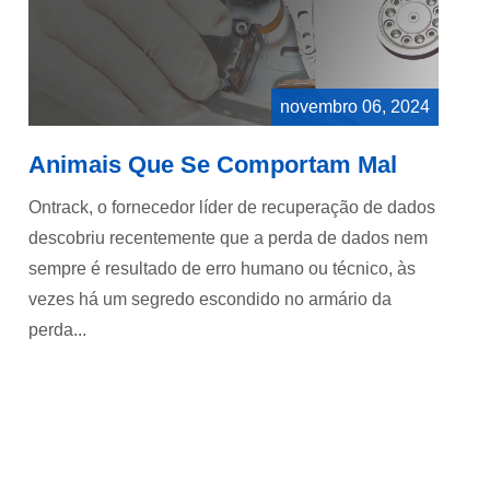
novembro 06, 2024
Animais Que Se Comportam Mal
Ontrack, o fornecedor líder de recuperação de dados
descobriu recentemente que a perda de dados nem
sempre é resultado de erro humano ou técnico, às
vezes há um segredo escondido no armário da
perda...