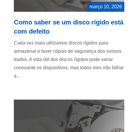
março 10, 2026
Como saber se um disco rígido está
com defeito
Cada vez mais utilizamos discos rígidos para
armazenar e fazer cópias de segurança dos nossos
dados. A vida útil dos discos rígidos pode variar
consoante os dispositivos, mas todos eles irão falhar
a...