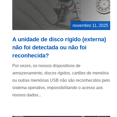
novembro 11, 2025
A unidade de disco rígido (externa)
não foi detectada ou não foi
reconhecida?
Por vezes, os nossos dispositivos de
armazenamento, discos rígidos, cartões de memória
ou outras memórias USB não são reconhecidos pelo
sistema operativo, impossibilitando o acesso aos
nossos dados...