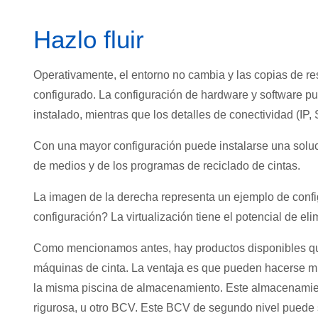
Hazlo fluir
Operativamente, el entorno no cambia y las copias de 
configurado. La configuración de hardware y software p
instalado, mientras que los detalles de conectividad (IP,
Con una mayor configuración puede instalarse una solució
de medios y de los programas de reciclado de cintas.
La imagen de la derecha representa un ejemplo de confi
configuración? La virtualización tiene el potencial de eli
Como mencionamos antes, hay productos disponibles que 
máquinas de cinta. La ventaja es que pueden hacerse mú
la misma piscina de almacenamiento. Este almacenamien
rigurosa, u otro BCV. Este BCV de segundo nivel puede