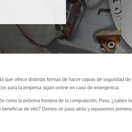
da que ofrece distintas formas de hacer copias de seguridad de 
icos para la empresa sigan online en caso de emergencia.
ión como la próxima frontera de la computación. Pero, ¿sabes lo
éis beneficiar de ello? Demos un paso atrás y repasemos primero