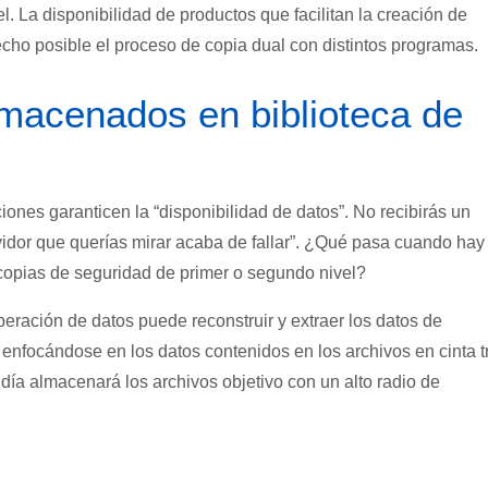
. La disponibilidad de productos que facilitan la creación de
cho posible el proceso de copia dual con distintos programas.
macenados en biblioteca de
ones garanticen la “disponibilidad de datos”. No recibirás un
rvidor que querías mirar acaba de fallar”. ¿Qué pasa cuando hay
 copias de seguridad de primer o segundo nivel?
eración de datos puede reconstruir y extraer los datos de
focándose en los datos contenidos en los archivos en cinta t
 día almacenará los archivos objetivo con un alto radio de