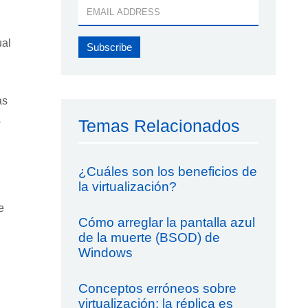
ual
as
s
Temas Relacionados
¿Cuáles son los beneficios de
la virtualización?
e
Cómo arreglar la pantalla azul
de la muerte (BSOD) de
Windows
Conceptos erróneos sobre
virtualización: la réplica es