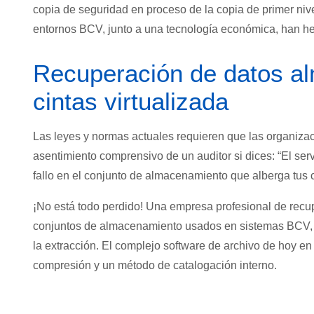
copia de seguridad en proceso de la copia de primer nivel
entornos BCV, junto a una tecnología económica, han he
Recuperación de datos al
cintas virtualizada
Las leyes y normas actuales requieren que las organizaci
asentimiento comprensivo de un auditor si dices: “El se
fallo en el conjunto de almacenamiento que alberga tus
¡No está todo perdido! Una empresa profesional de recup
conjuntos de almacenamiento usados en sistemas BCV, en
la extracción. El complejo software de archivo de hoy en
compresión y un método de catalogación interno.