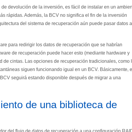
e devolución de la inversión, es fácil de instalar en un ambie
ás rápidas. Además, la BCV no significa el fin de la inversión
rquitectura del sistema de recuperación aún puede pasar datos a
e para redirigir los datos de recuperación que se habrían
oftware de recuperación puede hacer esto (mediante hardware y
 de cintas. Las opciones de recuperación tradicionales, como 
tantáneas siguen funcionando igual en un BCV. Básicamente, e
l BCV seguirá estando disponible después de migrar a una
nto de una biblioteca de
r del flujo de datos de recuperación a una configuración RAI