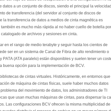
 datos a un conjunto de discos, siendo el principal la velocidad
o de transferencia (del servidor al conjunto de discos de
 la transferencia de datos a medios de cinta magnética es
 también es mucho más rápida al no haber cuello de botella por
catalogado de archivos y sesiones en cinta.
en el rango de medio terabyte y seguir hasta los cientos de
de ser en un sistema de Canal de Fibra de alto rendimiento o
 y PATA (ATA paralelo) están disponibles y suelen tener un cost
a buena opción para la implementación de BCV.
ibliotecas de cintas virtuales. Históricamente, en entornos que
ración de máquina de cintas físicas, suele haber muchos datos
e problema del movimiento de datos, los administradores de TI
tecas que usan muchas máquinas de cintas, para dispersar la c
atos. Las configuraciones BCV ofrecen la misma multiplicidad de