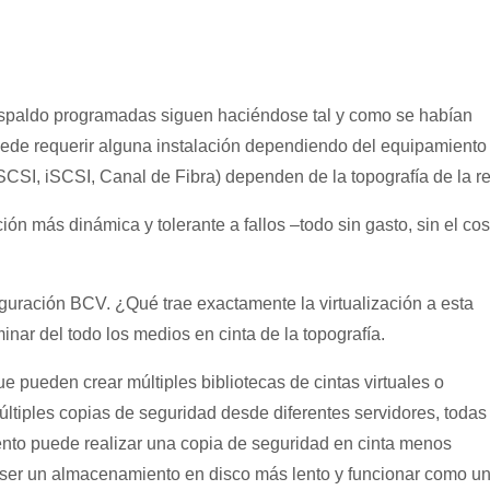
respaldo programadas siguen haciéndose tal y como se habían
uede requerir alguna instalación dependiendo del equipamiento
 SCSI, iSCSI, Canal de Fibra) dependen de la topografía de la re
n más dinámica y tolerante a fallos –todo sin gasto, sin el cos
guración BCV. ¿Qué trae exactamente la virtualización a esta
minar del todo los medios en cinta de la topografía.
pueden crear múltiples bibliotecas de cintas virtuales o
ltiples copias de seguridad desde diferentes servidores, todas
to puede realizar una copia de seguridad en cinta menos
 ser un almacenamiento en disco más lento y funcionar como u