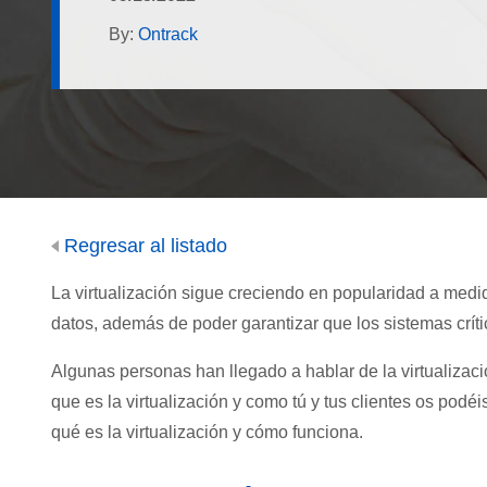
By:
Ontrack
Regresar al listado
La virtualización sigue creciendo en popularidad a medi
datos, además de poder garantizar que los sistemas crít
Algunas personas han llegado a hablar de la virtualizac
que es la virtualización y como tú y tus clientes os pod
qué es la virtualización y cómo funciona.