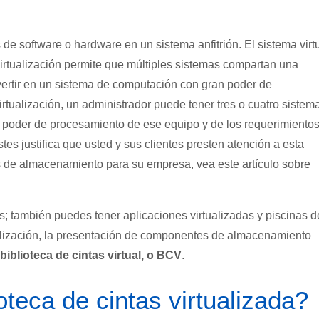
 de software o hardware en un sistema anfitrión. El sistema virt
virtualización permite que múltiples sistemas compartan una
vertir en un sistema de computación con gran poder de
tualización, un administrador puede tener tres o cuatro sistem
 poder de procesamiento de ese equipo y de los requerimiento
es justifica que usted y sus clientes presten atención a esta
 de almacenamiento para su empresa, vea este artículo sobre
os; también puedes tener aplicaciones virtualizadas y piscinas d
lización, la presentación de componentes de almacenamiento
biblioteca de cintas virtual, o BCV
.
teca de cintas virtualizada?