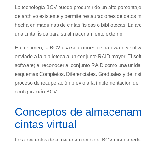
La tecnología BCV puede presumir de un alto porcentaje d
de archivo existente y permite restauraciones de datos m
hecha en máquinas de cintas físicas o bibliotecas. La a
una cinta física para su almacenamiento externo.
En resumen, la BCV usa soluciones de hardware y softwar
enviado a la biblioteca a un conjunto RAID mayor. El s
software) al reconocer al conjunto RAID como una unidad
esquemas Completos, Diferenciales, Graduales y de Ins
proceso de recuperación previo a la implementación de
configuración BCV.
Conceptos de almacenamie
cintas virtual
Los conceptos de almacenamiento del BCV giran alrededo