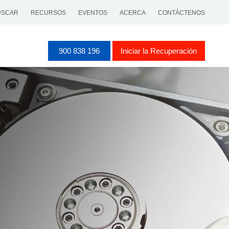
SCAR
RECURSOS
EVENTOS
ACERCA
CONTÁCTENOS
900 838 196
Iniciar la Recuperación