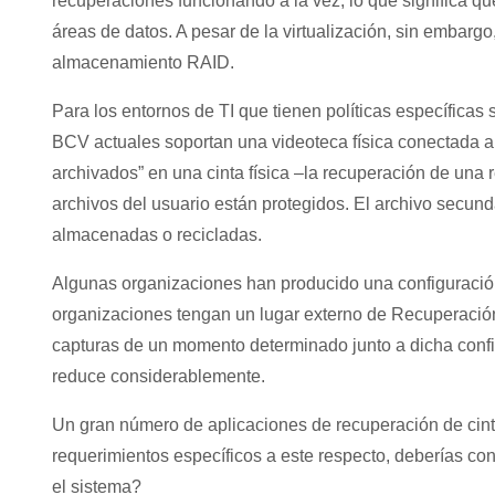
recuperaciones funcionando a la vez, lo que significa q
áreas de datos. A pesar de la virtualización, sin embarg
almacenamiento RAID.
Para los entornos de TI que tienen políticas específicas
BCV actuales soportan una videoteca física conectada al
archivados” en una cinta física –la recuperación de una 
archivos del usuario están protegidos. El archivo secunda
almacenadas o recicladas.
Algunas organizaciones han producido una configuració
organizaciones tengan un lugar externo de Recuperación 
capturas de un momento determinado junto a dicha conf
reduce considerablemente.
Un gran número de aplicaciones de recuperación de cintas
requerimientos específicos a este respecto, deberías co
el sistema?