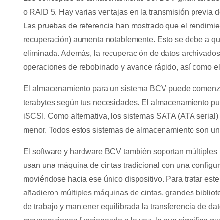
o RAID 5. Hay varias ventajas en la transmisión previa de
Las pruebas de referencia han mostrado que el rendimient
recuperación) aumenta notablemente. Esto se debe a que
eliminada. Además, la recuperación de datos archivados
operaciones de rebobinado y avance rápido, así como el 
El almacenamiento para un sistema BCV puede comenzar 
terabytes según tus necesidades. El almacenamiento pue
iSCSI. Como alternativa, los sistemas SATA (ATA serial)
menor. Todos estos sistemas de almacenamiento son un
El software y hardware BCV también soportan múltiples b
usan una máquina de cintas tradicional con una configu
moviéndose hacia ese único dispositivo. Para tratar est
añadieron múltiples máquinas de cintas, grandes biblio
de trabajo y mantener equilibrada la transferencia de d