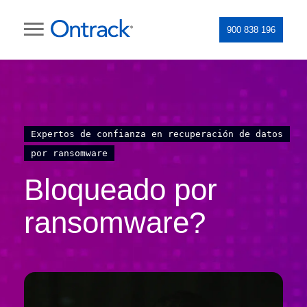
900 838 196
Expertos de confianza en recuperación de datos
por ransomware
Bloqueado por
ransomware?