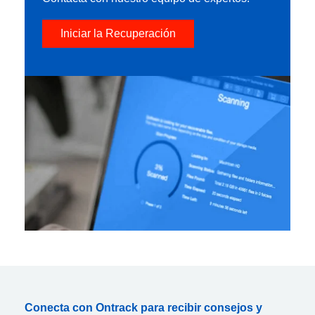
Iniciar la Recuperación
Conecta con Ontrack para recibir consejos y