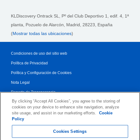
KLDiscovery Ontrack SL, Pº del Club Deportivo 1, edif. 4, 1ª
planta,
Pozuelo de Alarcón, Madrid, 28223
, España
(
Mostrar todas las ubicaciones
)
Condiciones de uso del sitio web
Política de Privacidad
Política y Configuración de Cookies
Nota Legal
Reporte de Transparencia
By clicking “Accept All Cookies”, you agree to the storing of
Condiciones Generales
cookies on your device to enhance site navigation, analyze
Authorised Partner Agreement
site usage, and assist in our marketing efforts.
Cookie
Policy
© 2026 KLDiscovery Ontrack - All Rights Reserved.
Cookies Settings