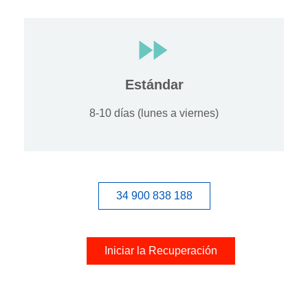
Estándar
8-10 días (lunes a viernes)
34 900 838 188
Iniciar la Recuperación