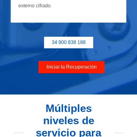
externo cifrado.
34 900 838 188
Iniciar la Recuperación
Múltiples
niveles de
servicio para