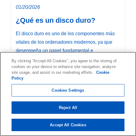
01/20/2026
¿Qué es un disco duro?
El disco duro es uno de los componentes más
vitales de los ordenadores modernos, ya que
desempeña un papel fundamental e
By clicking “Accept All Cookies”, you agree to the storing of
cookies on your device to enhance site navigation, analyze
site usage, and assist in our marketing efforts.
Cookie
Policy
Cookies Settings
Servicios de
Recuperación
Reject All
de Datos
Accept All Cookies
Relacionados