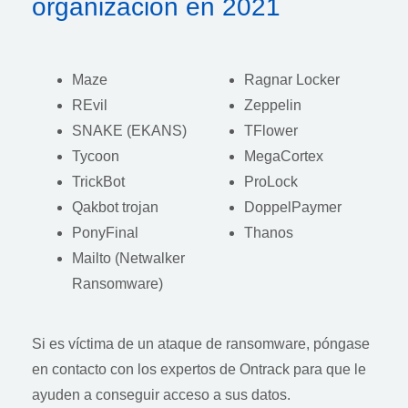
organización en 2021
Maze
Ragnar Locker
REvil
Zeppelin
SNAKE (EKANS)
TFlower
Tycoon
MegaCortex
TrickBot
ProLock
Qakbot trojan
DoppelPaymer
PonyFinal
Thanos
Mailto (Netwalker
Ransomware)
Si es víctima de un ataque de ransomware, póngase
en contacto con los expertos de Ontrack para que le
ayuden a conseguir acceso a sus datos.