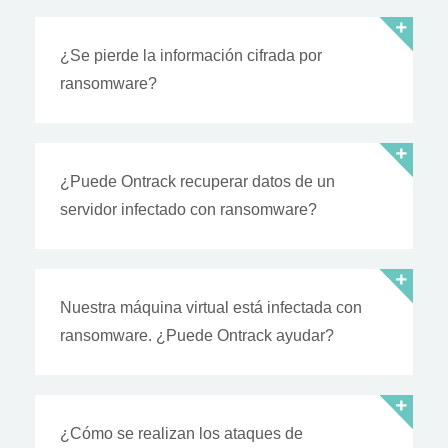
¿Se pierde la información cifrada por
ransomware?
¿Puede Ontrack recuperar datos de un
servidor infectado con ransomware?
Nuestra máquina virtual está infectada con
ransomware. ¿Puede Ontrack ayudar?
¿Cómo se realizan los ataques de