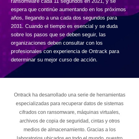
ransomware cada 11 segundos en 2021, y se
espera que continúe aumentando en los próximos
años, llegando a una cada dos segundos para
2031. Cuando el tiempo es esencial y se duda
sobre los pasos que se deben seguir, las
organizaciones deben consultar con los
profesionales con experiencia de Ontrack para
determinar su mejor curso de acción.
Ontrack ha desarrollado una serie de herramientas
especializadas para recuperar datos de sistemas
cifrados con ransomware, máquinas virtuales,
archivos de copia de seguridad, cintas y otros
medios de almacenamiento. Gracias a los
laboratorios ubicados en todo el mundo, nuestro