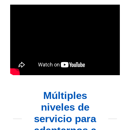
Múltiples
niveles de
servicio para