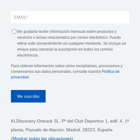
Me gustaría recibir información mensual sobre productos y
servicios o temas relacionados por correo electrónico. Puedo
retirar este consentimiento en cualquier momento. Se incluye un
enlace para cancelar la suscripción en todos los correos
electrónicos.
Para obtener información sobre cómo recopilamos, procesamos y
conservamos sus datos personales, consulte nuestra
Política de
privacidad
.
KLDiscovery Ontrack SL, Pº del Club Deportivo 1, edif. 4, 1ª
planta,
Pozuelo de Alarcón, Madrid, 28223
, España
(
Mostrar todas las ubicaciones
)