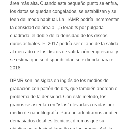
área más alta. Cuando este pequeño punto se enfría,
los datos se quedan congelados, se estabilizan y se
leen del modo habitual. La HAMR podría incrementar
la densidad de área a 1,5 terabits por pulgada
cuadrada, el doble de la densidad de los discos
duros actuales. El 2017 podría ser el año de la salida
al mercado de los discos de validación empresarial y
se estima que su disponibilidad se extienda para el
2018.
BPMR son las siglas en inglés de los medios de
grabación con patrón de bits, que también abordan el
problema de la densidad. Con este método, los
granos se asientan en “islas” elevadas creadas por
medio de nanolitografía. Para no adentrarnos aquí en
demasiados detalles técnicos, diremos que su
objetivo es reducir el tamaño de los granos. Así, la