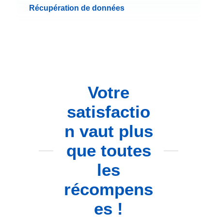
Récupération de données
Votre
satisfactio
n vaut plus
que toutes
les
récompens
es !