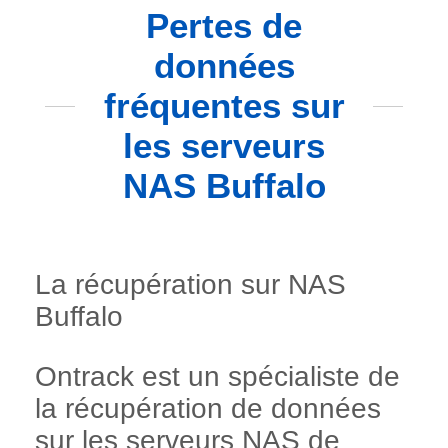
Pertes de
données
fréquentes sur
les serveurs
NAS Buffalo
La récupération sur NAS
Buffalo
Ontrack est un spécialiste de
la récupération de données
sur les serveurs NAS de